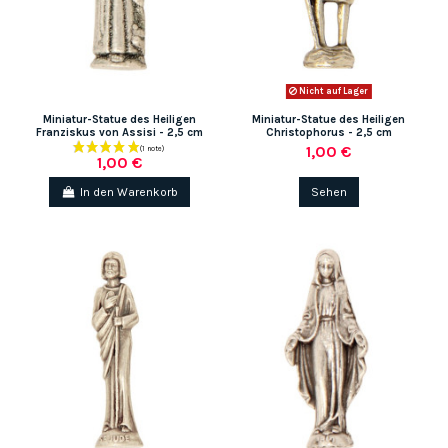
Nicht auf Lager
Miniatur-Statue des Heiligen
Miniatur-Statue des Heiligen
Franziskus von Assisi - 2,5 cm
Christophorus - 2,5 cm
1,00 €
(1 note)
1,00 €
In den Warenkorb
Sehen