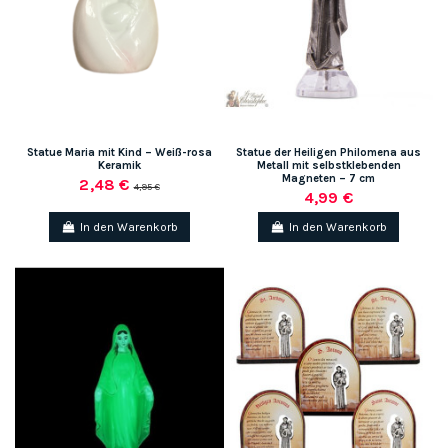
Statue Maria mit Kind – Weiß-rosa
Statue der Heiligen Philomena aus
Keramik
Metall mit selbstklebenden
Magneten – 7 cm
2,48 €
4,95 €
4,99 €
In den Warenkorb
In den Warenkorb
(1 note)