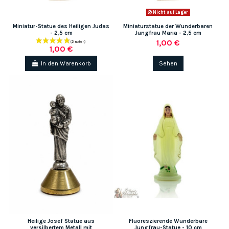
Nicht auf Lager
Miniatur-Statue des Heiligen Judas
Miniaturstatue der Wunderbaren
- 2,5 cm
Jungfrau Maria - 2,5 cm
1,00 €
1,00 €
In den Warenkorb
Sehen
(1 note)
Heilige Josef Statue aus
Fluoreszierende Wunderbare
versilbertem Metall mit
Jungfrau-Statue - 10 cm