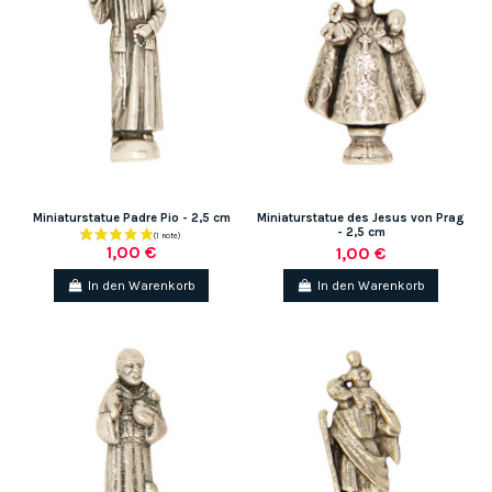
Miniaturstatue Padre Pio - 2,5 cm
Miniaturstatue des Jesus von Prag
- 2,5 cm
1,00 €
1,00 €
In den Warenkorb
In den Warenkorb