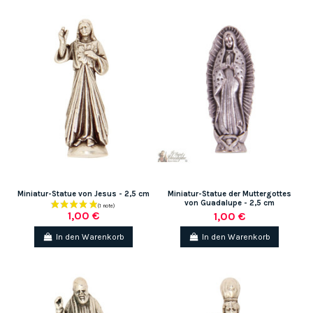
Miniatur-Statue von Jesus - 2,5 cm
Miniatur-Statue der Muttergottes
von Guadalupe - 2,5 cm
1,00 €
1,00 €
In den Warenkorb
In den Warenkorb