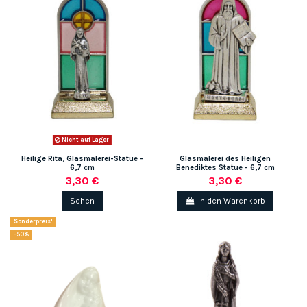
Nicht auf Lager
(2 noten)
Heilige Rita, Glasmalerei-Statue -
Glasmalerei des Heiligen
6,7 cm
Benediktes Statue - 6,7 cm
3,30 €
3,30 €
Sehen
In den Warenkorb
Sonderpreis!
-50%