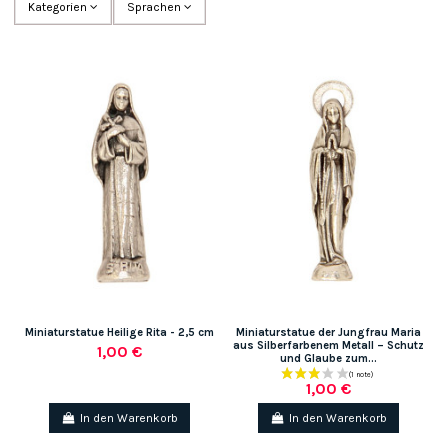
Kategorien
Sprachen
Miniaturstatue Heilige Rita - 2,5 cm
Miniaturstatue der Jungfrau Maria
aus Silberfarbenem Metall – Schutz
1,00 €
und Glaube zum...
1,00 €
In den Warenkorb
In den Warenkorb