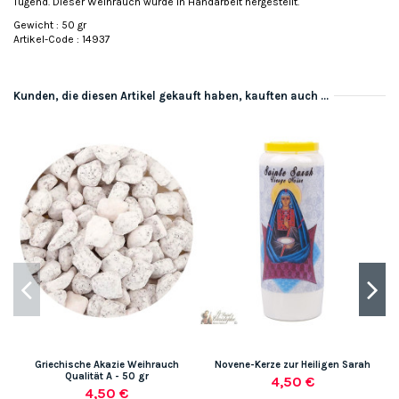
Tugend. Dieser Weihrauch wurde in Handarbeit hergestellt.
Gewicht : 50 gr
Artikel-Code : 14937
Kunden, die diesen Artikel gekauft haben, kauften auch ...
Griechische Akazie Weihrauch
Novene-Kerze zur Heiligen Sarah
Qualität A - 50 gr
4,50 €
4,50 €