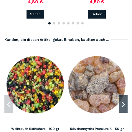
4,80 €
4,50 €
Sehen
Sehen
Kunden, die diesen Artikel gekauft haben, kauften auch ...
Weihrauch Bethlehem - 100 gr
Räuchermyrrhe Premium A - 50 gr