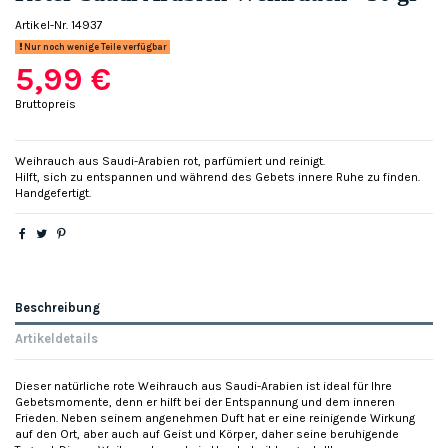
Artikel-Nr.
14937
Nur noch wenige Teile verfügbar
5,99 €
Bruttopreis
Weihrauch aus Saudi-Arabien rot, parfümiert und reinigt.
Hilft, sich zu entspannen und während des Gebets innere Ruhe zu finden.
Handgefertigt.
Beschreibung
Artikeldetails
Dieser natürliche rote Weihrauch aus Saudi-Arabien ist ideal für Ihre
Gebetsmomente, denn er hilft bei der Entspannung und dem inneren
Frieden. Neben seinem angenehmen Duft hat er eine reinigende Wirkung
auf den Ort, aber auch auf Geist und Körper, daher seine beruhigende