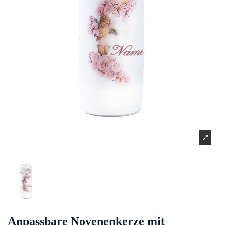
Anpassbare Novenenkerze mit