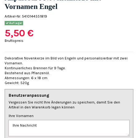
Vornamen Engel
Artikel-Nr.
5410144551819
Auf Lager
5,50 €
Bruttopreis
Dekorative Novenkerze im Bild von Engeln und personalisierbar mit zwei
Vornamen.
Kontinuierliches Brennen für 9 Tage.
Bestehend aus Pflanzenöl.
Abmessungen: 6 x 18 cm
Gewicht: 520g
Benutzeranpassung
Vergessen Sie nicht Ihre Änderungen zu speichern, damit Sie den
Artikel in den Warenkorb legen können
Ihre Vornamen