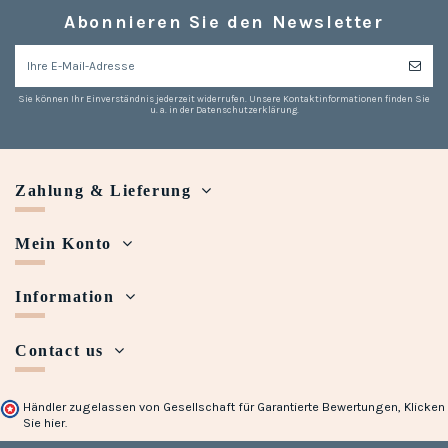
Abonnieren Sie den Newsletter
Sie können Ihr Einverständnis jederzeit widerrufen. Unsere Kontaktinformationen finden Sie
u. a. in der Datenschutzerklärung.
Zahlung & Lieferung
Mein Konto
(1 note)
Information
Contact us
Händler zugelassen von Gesellschaft für Garantierte Bewertungen,
Klicken
Sie hier
.