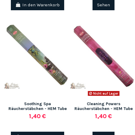
In den Warenkorb
Sehen
Nicht auf Lager
Soothing Spa
Cleaning Powers
Räucherstäbchen - HEM Tube
Räucherstäbchen - HEM Tube
1,40 €
1,40 €