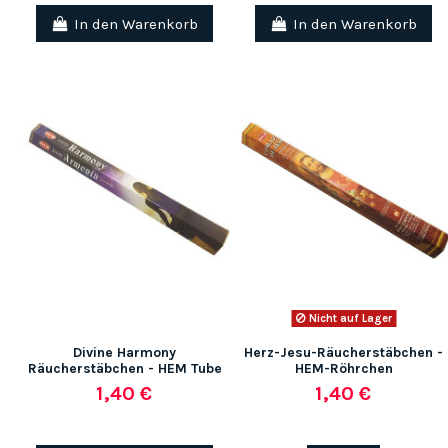
In den Warenkorb
In den Warenkorb
(1 note)
Nicht auf Lager
Divine Harmony
Herz-Jesu-Räucherstäbchen -
Räucherstäbchen - HEM Tube
HEM-Röhrchen
1,40 €
1,40 €