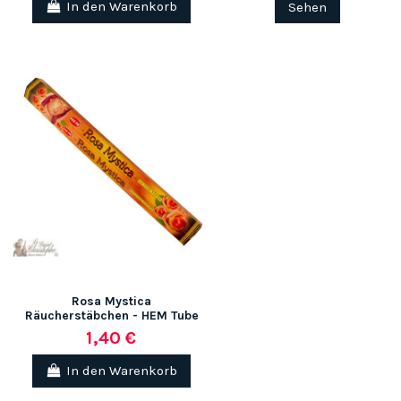
In den Warenkorb
Sehen
Rosa Mystica
Räucherstäbchen - HEM Tube
1,40 €
In den Warenkorb