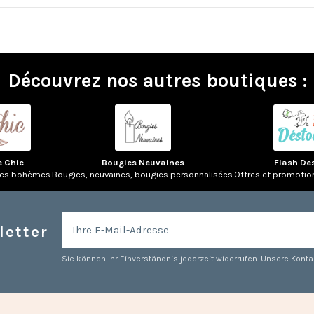
Découvrez nos autres boutiques :
e Chic
Bougies Neuvaines
Flash De
res bohèmes.
Bougies, neuvaines, bougies personnalisées.
Offres et promotio
letter
Sie können Ihr Einverständnis jederzeit widerrufen. Unsere Kontak