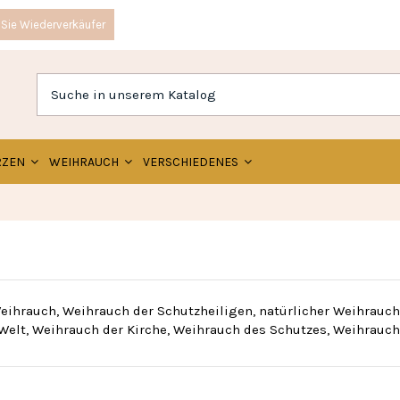
Sie Wiederverkäufer
RZEN
WEIHRAUCH
VERSCHIEDENES
ihrauch, Weihrauch der Schutzheiligen, natürlicher Weihrauch
Welt, Weihrauch der Kirche, Weihrauch des Schutzes, Weihrauch