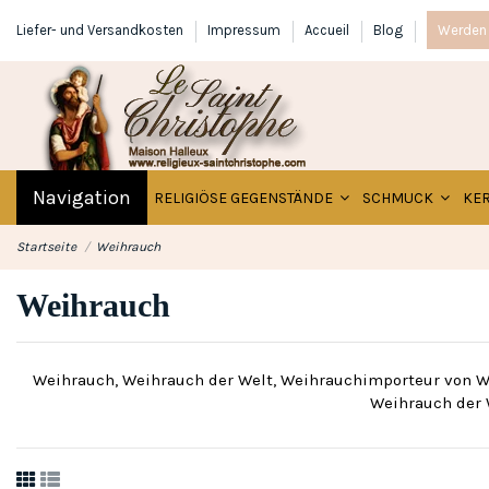
Liefer- und Versandkosten
Impressum
Accueil
Blog
Werden 
Navigation
RELIGIÖSE GEGENSTÄNDE
SCHMUCK
KE
Startseite
Weihrauch
Weihrauch
Weihrauch, Weihrauch der Welt, Weihrauchimporteur von We
Weihrauch der 