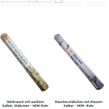
Weihrauch mit weißem
Räucherstäbchen mit blauem
Salbei, Stäbchen - HEM-Rohr
Salbei - HEM- Rohr