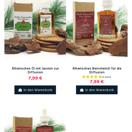
Ätherisches Öl mit Jasmin zur
Ätherisches Bernsteinöl für die
Diffusion
Diffusion
7,99 €
7,99 €
In den Warenkorb
In den Warenkorb