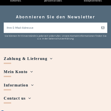
bohèmes.
personnalisées.
exceptionnelles.
Abonnieren Sie den Newsletter
Sie können Ihr Einverständnis jederzeit widerrufen. Unsere Kontaktinformationen finden Sie
u. a. in der Datenschutzerklärung.
Zahlung & Lieferung
Mein Konto
Information
Contact us