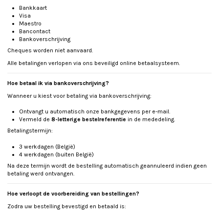
Bankkaart
Visa
Maestro
Bancontact
Bankoverschrijving
Cheques worden niet aanvaard.
Alle betalingen verlopen via ons beveiligd online betaalsysteem.
Hoe betaal ik via bankoverschrijving?
Wanneer u kiest voor betaling via bankoverschrijving:
Ontvangt u automatisch onze bankgegevens per e-mail.
Vermeld de
8-letterige bestelreferentie
in de mededeling.
Betalingstermijn:
3 werkdagen (België)
4 werkdagen (buiten België)
Na deze termijn wordt de bestelling automatisch geannuleerd indien geen
betaling werd ontvangen.
Hoe verloopt de voorbereiding van bestellingen?
Zodra uw bestelling bevestigd en betaald is: