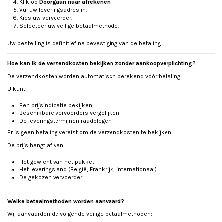
Klik op
Doorgaan naar afrekenen
.
Vul uw leveringsadres in.
Kies uw vervoerder.
Selecteer uw veilige betaalmethode.
Uw bestelling is definitief na bevestiging van de betaling.
Hoe kan ik de verzendkosten bekijken zonder aankoopverplichting?
De verzendkosten worden automatisch berekend vóór betaling.
U kunt:
Een prijsindicatie bekijken
Beschikbare vervoerders vergelijken
De leveringstermijnen raadplegen
Er is geen betaling vereist om de verzendkosten te bekijken.
De prijs hangt af van:
Het gewicht van het pakket
Het leveringsland (België, Frankrijk, internationaal)
De gekozen vervoerder
Welke betaalmethoden worden aanvaard?
Wij aanvaarden de volgende veilige betaalmethoden: