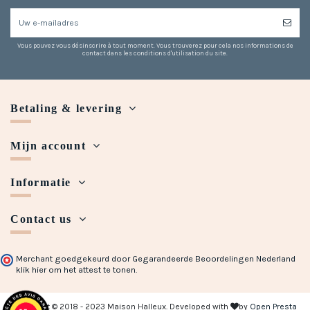
Vous pouvez vous désinscrire à tout moment. Vous trouverez pour cela nos informations de
contact dans les conditions d'utilisation du site.
Betaling & levering
Mijn account
Informatie
Contact us
Merchant goedgekeurd door Gegarandeerde Beoordelingen Nederland
klik hier om het attest te tonen
.
Copyright © 2018 - 2023 Maison Halleux. Developed with
by
Open Presta