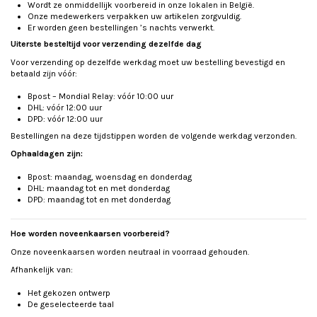
Wordt ze onmiddellijk voorbereid in onze lokalen in België.
Onze medewerkers verpakken uw artikelen zorgvuldig.
Er worden geen bestellingen ’s nachts verwerkt.
Uiterste besteltijd voor verzending dezelfde dag
Voor verzending op dezelfde werkdag moet uw bestelling bevestigd en
betaald zijn vóór:
Bpost – Mondial Relay: vóór 10:00 uur
DHL: vóór 12:00 uur
DPD: vóór 12:00 uur
Bestellingen na deze tijdstippen worden de volgende werkdag verzonden.
Ophaaldagen zijn:
Bpost: maandag, woensdag en donderdag
DHL: maandag tot en met donderdag
DPD: maandag tot en met donderdag
Hoe worden noveenkaarsen voorbereid?
Onze noveenkaarsen worden neutraal in voorraad gehouden.
Afhankelijk van:
Het gekozen ontwerp
De geselecteerde taal