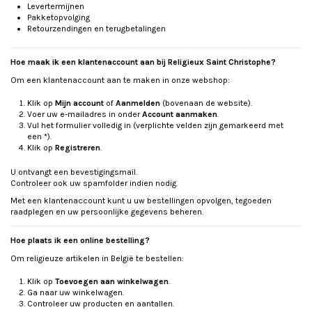
Levertermijnen
Pakketopvolging
Retourzendingen en terugbetalingen
Hoe maak ik een klantenaccount aan bij Religieux Saint Christophe?
Om een klantenaccount aan te maken in onze webshop:
Klik op
Mijn account
of
Aanmelden
(bovenaan de website).
Voer uw e-mailadres in onder
Account aanmaken
.
Vul het formulier volledig in (verplichte velden zijn gemarkeerd met
een *).
Klik op
Registreren
.
U ontvangt een bevestigingsmail.
Controleer ook uw spamfolder indien nodig.
Met een klantenaccount kunt u uw bestellingen opvolgen, tegoeden
raadplegen en uw persoonlijke gegevens beheren.
Hoe plaats ik een online bestelling?
Om religieuze artikelen in België te bestellen:
Klik op
Toevoegen aan winkelwagen
.
Ga naar uw winkelwagen.
Controleer uw producten en aantallen.