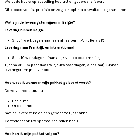
Wordt de kaars op bestelling bedrukt en gepersonaliseerd.
Dit proces vereist precisie en zorg om optimale kwaliteit te garanderen.
Wat zijn de leveringstermijnen in België?
Levering binnen België
3 tot 4 werkdagen naar een afhaalpunt (Point Relais®)
Levering naar Frankrijk en internationaal
5 tot 10 werkdagen afhankelijk van de bestemming
Tijdens drukke periodes (religieuze feestdagen, eindejaar) kunnen
leveringstermijnen variëren.
Hoe weet ik wanneer mijn pakket geleverd wordt?
De vervoerder stuurt u:
Een e-mail
Of een sms
met de leverdatum en een geschatte tijdspanne.
Controleer ook uw spamfolder indien nodig.
Hoe kan ik mijn pakket volgen?