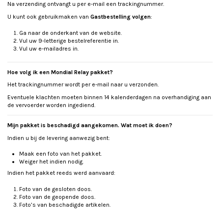
Na verzending ontvangt u per e-mail een trackingnummer.
U kunt ook gebruikmaken van
Gastbestelling volgen
:
Ga naar de onderkant van de website.
Vul uw 9-letterige bestelreferentie in.
Vul uw e-mailadres in.
Hoe volg ik een Mondial Relay pakket?
Het trackingnummer wordt per e-mail naar u verzonden.
Eventuele klachten moeten binnen 14 kalenderdagen na overhandiging aan
de vervoerder worden ingediend.
Mijn pakket is beschadigd aangekomen. Wat moet ik doen?
Indien u bij de levering aanwezig bent:
Maak een foto van het pakket.
Weiger het indien nodig.
Indien het pakket reeds werd aanvaard:
Foto van de gesloten doos.
Foto van de geopende doos.
Foto’s van beschadigde artikelen.