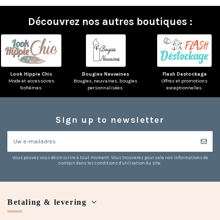
Découvrez nos autres boutiques :
Look Hippie Chic
Bougies Neuvaines
Flash Destockage
Mode et accessoires
Bougies, neuvaines, bougies
Offres et promotions
bohèmes.
personnalisées.
exceptionnelles.
Sign up to newsletter
Vous pouvez vous désinscrire à tout moment. Vous trouverez pour cela nos informations de
contact dans les conditions d'utilisation du site.
Betaling & levering