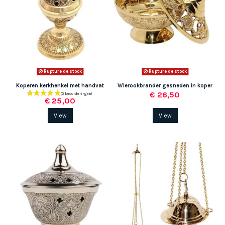
Rupture de stock
Rupture de stock
Koperen kerkhenkel met handvat
Wierookbrander gesneden in koper
€ 26,50
€ 25,00
View
View