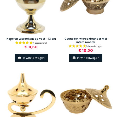
Koperen wierookvat op voet - 13 cm
Gesneden wierookbrander met
intern rooster
€ 11,50
€ 12,50
In winkelwagen
In winkelwagen