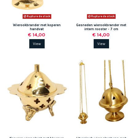
Rupture de stock
Rupture de stock
Wierookbrander met koperen
Gesneden wierookbrander met
handvat
intern rooster - 7 cm
€ 14,00
€ 14,00
View
View