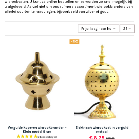
wierookvaten. U kunt ze online bestellen en ze worden zo snel mogelijk bij
u afgeleverd. Aarzel niet om ons ruimere assortiment wierookbranders van
allerlei soorten te raadplegen, bijvoorbeeld van zilver of goud.
Prijs: laag naar hoog
25
-50%
Vergulde koperen wierookbrander –
Elektrisch wierookvat in verguld
Klein model 9 cm
metaal
€ 8,75
€ 17,50