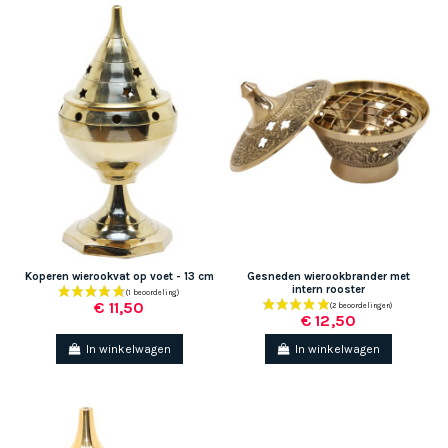
(2 beoordelingen)
Koperen wierookvat op voet - 13 cm
Gesneden wierookbrander met
intern rooster
€ 11,50
€ 12,50
In winkelwagen
In winkelwagen