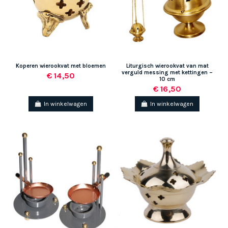
Koperen wierookvat met bloemen
Liturgisch wierookvat van mat
verguld messing met kettingen –
€ 14,50
10 cm
€ 16,50
In winkelwagen
In winkelwagen
(1 beoordeling)