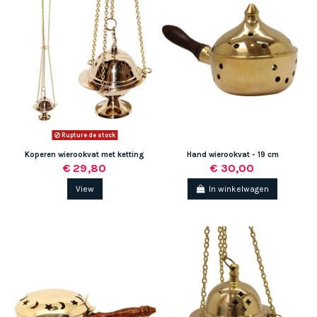
Rupture de stock
Koperen wierookvat met ketting
Hand wierookvat - 19 cm
€ 29,80
€ 30,00
View
In winkelwagen