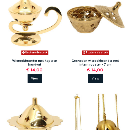
Rupture de stock
Rupture de stock
Wierookbrander met koperen
Gesneden wierookbrander met
handvat
intern rooster - 7 cm
€ 14,00
€ 14,00
View
View