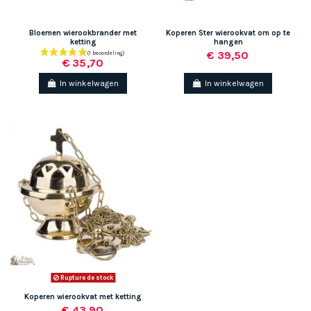
Bloemen wierookbrander met
Koperen Ster wierookvat om op te
ketting
hangen
€ 39,50
€ 35,70
In winkelwagen
In winkelwagen
Rupture de stock
Koperen wierookvat met ketting
€ 43,90