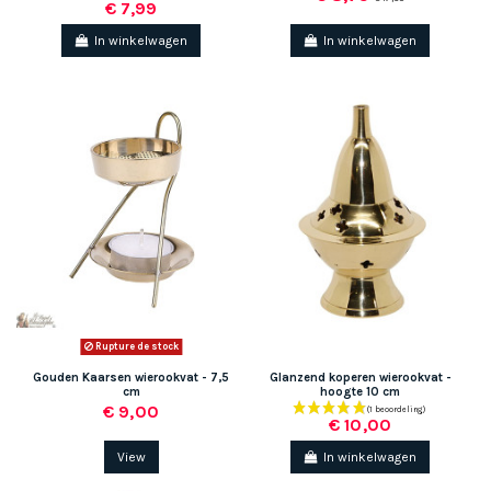
€ 7,99
In winkelwagen
In winkelwagen
Rupture de stock
Gouden Kaarsen wierookvat - 7,5
Glanzend koperen wierookvat -
cm
hoogte 10 cm
€ 9,00
€ 10,00
View
In winkelwagen