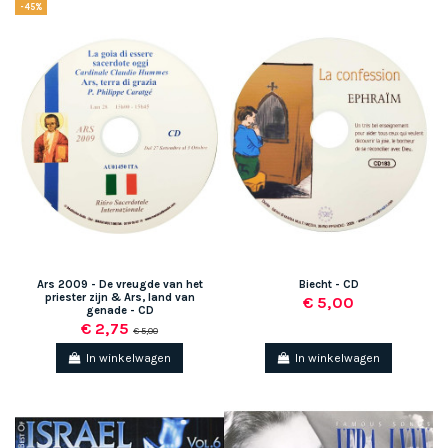
-45%
Ars 2009 - De vreugde van het
Biecht - CD
priester zijn & Ars, land van
€ 5,00
genade - CD
€ 2,75
€ 5,00
In winkelwagen
In winkelwagen