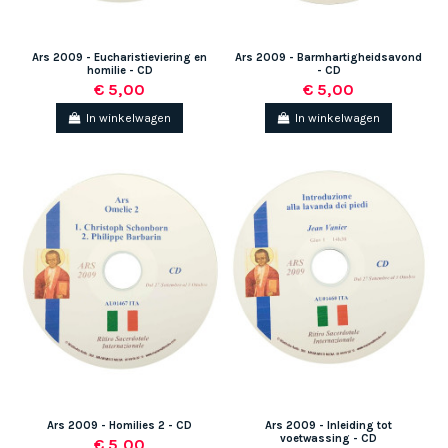
Ars 2009 - Eucharistieviering en
Ars 2009 - Barmhartigheidsavond
homilie - CD
- CD
€ 5,00
€ 5,00
In winkelwagen
In winkelwagen
Ars 2009 - Homilies 2 - CD
Ars 2009 - Inleiding tot
voetwassing - CD
€ 5,00