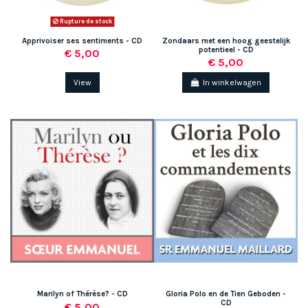
Rupture de stock
Apprivoiser ses sentiments - CD
Zondaars met een hoog geestelijk
potentieel - CD
€ 5,00
€ 5,00
View
In winkelwagen
Marilyn of Thérèse? - CD
Gloria Polo en de Tien Geboden -
CD
€ 5,00