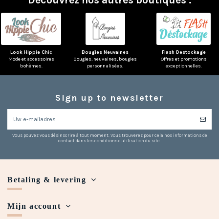
Look Hippie Chic
Bougies Neuvaines
Flash Destockage
Mode et accessoires
Bougies, neuvaines, bougies
Offres et promotions
bohèmes.
personnalisées.
exceptionnelles.
Sign up to newsletter
Vous pouvez vous désinscrire à tout moment. Vous trouverez pour cela nos informations de
contact dans les conditions d'utilisation du site.
Betaling & levering
Mijn account