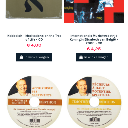
Kabbalah - Meditations on the Tree
Internationale Muziekwedstrijd
of Life - CD
Koningin Elisabeth van België -
2000 - CD
€ 4,00
€ 4,25
In winkelwagen
In winkelwagen