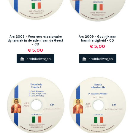
Ars 2009 - Voor een missionaire
Ars 2009 - God rijk aan
dynamiek in de adem van de Geest
barmhartigheid - CD
- CD
€ 5,00
€ 5,00
In winkelwagen
In winkelwagen