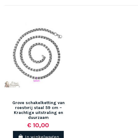
Grove schakelketting van
roestvrij staal 59 cm –
Krachtige uitstraling en
duurzaam
€ 10,00
In winkelwagen