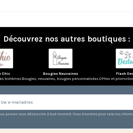
Découvrez nos autres boutiques :
e Chic
Bougies Neuvaines
Flash De
res bohèmes.
Bougies, neuvaines, bougies personnalisées.
Offres et promotio
us pouvez vous désinscrire à tout moment. Vous trouverez pour cela nos informati