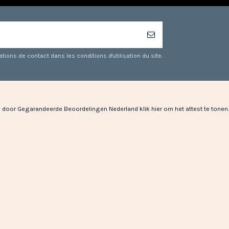
ons de contact dans les conditions d'utilisation du site.
 door Gegarandeerde Beoordelingen Nederland
klik hier om het attest te tonen
.