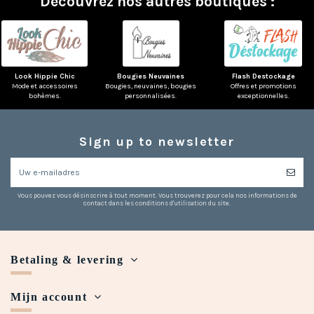
Découvrez nos autres boutiques :
Look Hippie Chic
Bougies Neuvaines
Flash Destockage
Mode et accessoires
Bougies, neuvaines, bougies
Offres et promotions
bohèmes.
personnalisées.
exceptionnelles.
Sign up to newsletter
Vous pouvez vous désinscrire à tout moment. Vous trouverez pour cela nos informations de
contact dans les conditions d'utilisation du site.
Betaling & levering
Mijn account