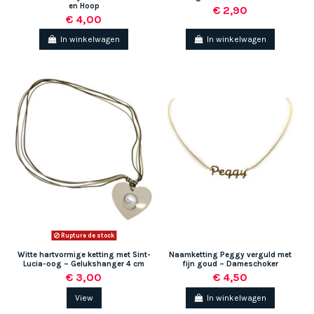
en Hoop
€ 2,90
€ 4,00
In winkelwagen
In winkelwagen
Rupture de stock
Witte hartvormige ketting met Sint-
Naamketting Peggy verguld met
Lucia-oog – Gelukshanger 4 cm
fijn goud – Dameschoker
€ 3,00
€ 4,50
View
In winkelwagen