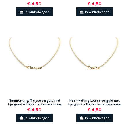
€ 4,50
€ 4,50
In winkelwagen
In winkelwagen
Naamketting Maryse verguld met
Naamketting Louise verguld met
fijn goud – Elegante dameschoker
fijn goud – Elegante dameschoker
€ 4,50
€ 4,50
In winkelwagen
In winkelwagen