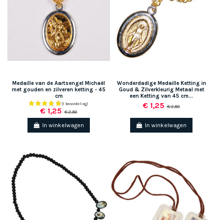
Medaille van de Aartsengel Michaël
Wonderdadige Medaille Ketting in
met gouden en zilveren ketting - 45
Goud & Zilverkleurig Metaal met
cm
een Ketting van 45 cm...
€ 1,25
€ 2,50
€ 1,25
€ 2,50
In winkelwagen
In winkelwagen