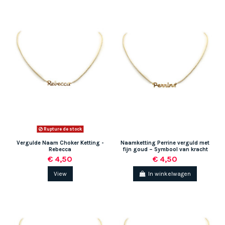
Rupture de stock
Vergulde Naam Choker Ketting -
Naamketting Perrine verguld met
Rebecca
fijn goud – Symbool van kracht
€ 4,50
€ 4,50
View
In winkelwagen