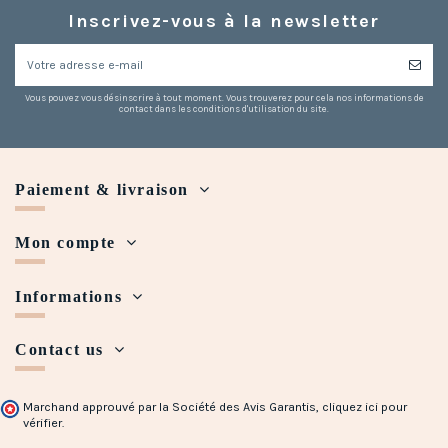
Inscrivez-vous à la newsletter
Vous pouvez vous désinscrire à tout moment. Vous trouverez pour cela nos informations de
contact dans les conditions d'utilisation du site.
Paiement & livraison
Mon compte
Informations
Contact us
Marchand approuvé par la Société des Avis Garantis,
cliquez ici pour
vérifier
.