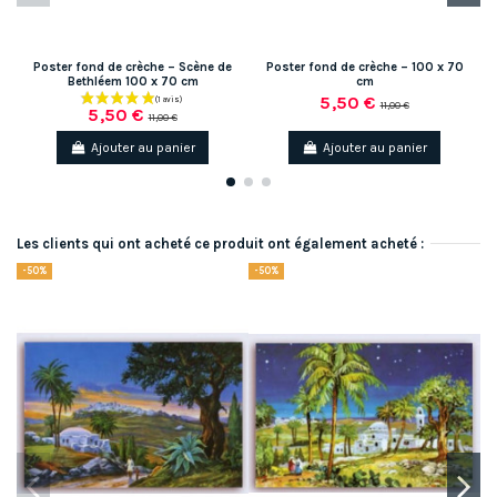
Poster fond de crèche – Scène de
Poster fond de crèche – 100 x 70
Bethléem 100 x 70 cm
cm
5,50 €
11,00 €
5,50 €
11,00 €
Ajouter au panier
Ajouter au panier
Les clients qui ont acheté ce produit ont également acheté :
-50%
-50%