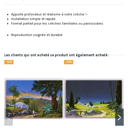
Apporte profondeur et réalisme à votre crèche ✨
Installation simple et rapide
Format parfait pour les crèches familiales ou paroissiales
Reproduction soignée et durable
Les clients qui ont acheté ce produit ont également acheté :
-50%
-50%
-