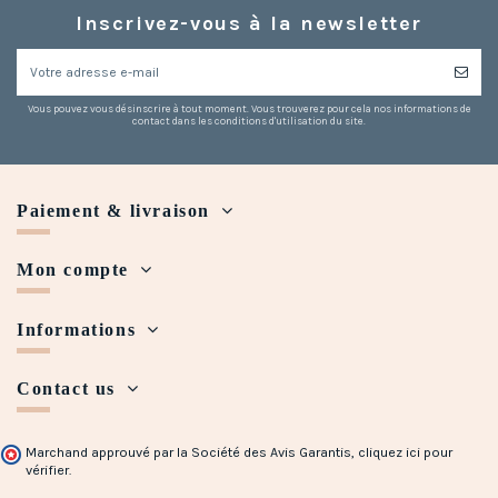
Inscrivez-vous à la newsletter
Vous pouvez vous désinscrire à tout moment. Vous trouverez pour cela nos informations de
contact dans les conditions d'utilisation du site.
Paiement & livraison
Mon compte
Informations
Contact us
Marchand approuvé par la Société des Avis Garantis,
cliquez ici pour
vérifier
.