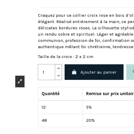
Craquez pour ce collier croix rose en bois d’ol
élégant. Réalisé entièrement à la main, ce pen
délicates bordures roses. La silhouette stylis
un rendu sobre et spirituel. Léger et agréabl
communion, profession de foi, confirmation ou
authentique mêlant foi chrétienne, tendresse 
Taille de la croix : 2 x 2 cm
Ajouter au panier
Quantité
Remise sur prix unitai
12
5%
48
20%