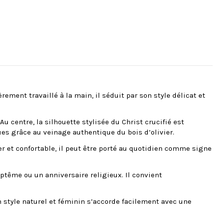
èrement travaillé à la main, il séduit par son style délicat et
u centre, la silhouette stylisée du Christ crucifié est
es grâce au veinage authentique du bois d’olivier.
r et confortable, il peut être porté au quotidien comme signe
ptême ou un anniversaire religieux. Il convient
n style naturel et féminin s’accorde facilement avec une