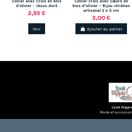
Collier avec Croix en bois
Collier croix avec cœurs en
d'olivier - Jésus doré
bois d’olivier – Bijou chrétien
artisanal 2 x 3 cm
2,95 €
3,00 €
Voir
Ajouter au panier
Look Hippi
Mode et accessoi