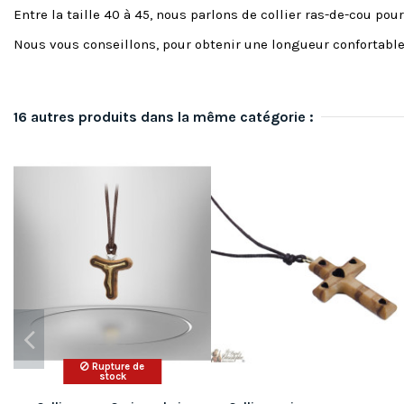
Entre la taille 40 à 45, nous parlons de collier ras-de-cou po
Nous vous conseillons, pour obtenir une longueur confortabl
16 autres produits dans la même catégorie :
Rupture de
stock