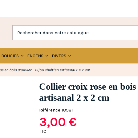
BOUGIES
ENCENS
DIVERS
ose en bois d’olivier – Bijou chrétien artisanal 2 x 2 cm
Collier croix rose en bois
artisanal 2 x 2 cm
Référence
18981
3,00 €
TTC