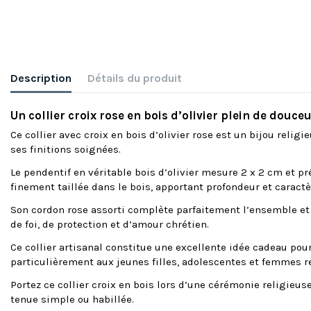
Description
Détails du produit
Un collier croix rose en bois d’olivier plein de douceu
Ce collier avec croix en bois d’olivier rose est un bijou religie
ses finitions soignées.
Le pendentif en véritable bois d’olivier mesure 2 x 2 cm et pr
finement taillée dans le bois, apportant profondeur et carac
Son cordon rose assorti complète parfaitement l’ensemble et d
de foi, de protection et d’amour chrétien.
Ce collier artisanal constitue une excellente idée cadeau pou
particulièrement aux jeunes filles, adolescentes et femmes re
Portez ce collier croix en bois lors d’une cérémonie religieus
tenue simple ou habillée.