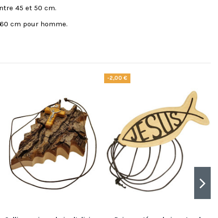
ntre 45 et 50 cm.
55-60 cm pour homme.
-2,00 €