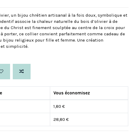
ivier, un bijou chrétien artisanal à la fois doux, symbolique et
dentif associe la chaleur naturelle du bois d’olivier à de
ée du Christ est finement sculptée au centre de la croix pour
e à porter, ce collier convient parfaitement comme cadeau de
 bijou religieux pour fille et femme. Une création
et simplicité.
re
Vous économisez
1,80 €
28,80 €