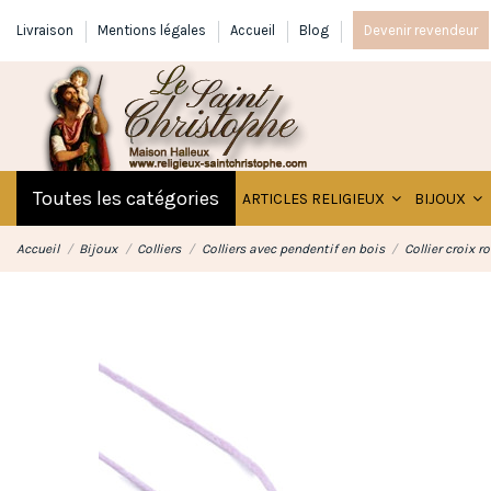
Livraison
Mentions légales
Accueil
Blog
Devenir revendeur
Toutes les catégories
ARTICLES RELIGIEUX
BIJOUX
Accueil
Bijoux
Colliers
Colliers avec pendentif en bois
Collier croix r