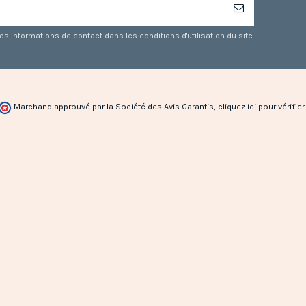
 informations de contact dans les conditions d'utilisation du site.
Marchand approuvé par la Société des Avis Garantis,
cliquez ici pour vérifier
.