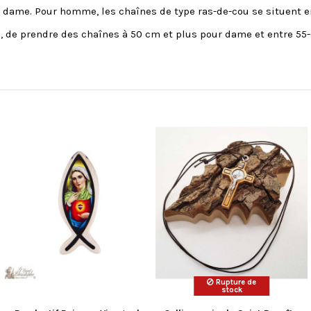
ur dame. Pour homme, les chaînes de type ras-de-cou se situent e
e, de prendre des chaînes à 50 cm et plus pour dame et entre 
Rupture de
stock