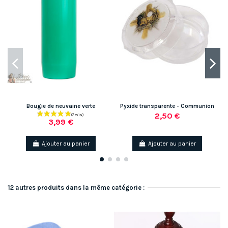
Bougie de neuvaine verte
Pyxide transparente - Communion
2,50 €
3,99 €
Ajouter au panier
Ajouter au panier
12 autres produits dans la même catégorie :