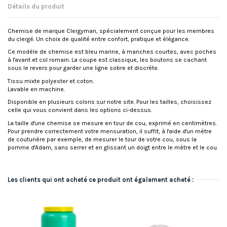
Détails du produit
Chemise de marque Clergyman, spécialement conçue pour les membres
du clergé. Un choix de qualité entre confort, pratique et élégance.
Ce modèle de chemise est bleu marine, à manches courtes, avec poches
à l'avant et col romain. La coupe est classique, les boutons se cachant
sous le revers pour garder une ligne sobre et discrète.
Tissu mixte polyester et coton.
Lavable en machine.
Disponible en plusieurs coloris sur notre site. Pour les tailles, choisissez
celle qui vous convient dans les options ci-dessus.
La taille d'une chemise se mesure en tour de cou, exprimé en centimètres.
Pour prendre correctement votre mensuration, il suffit, à l'aide d'un mètre
de couturière par exemple, de mesurer le tour de votre cou, sous la
pomme d'Adam, sans serrer et en glissant un doigt entre le mètre et le cou.
Les clients qui ont acheté ce produit ont également acheté :