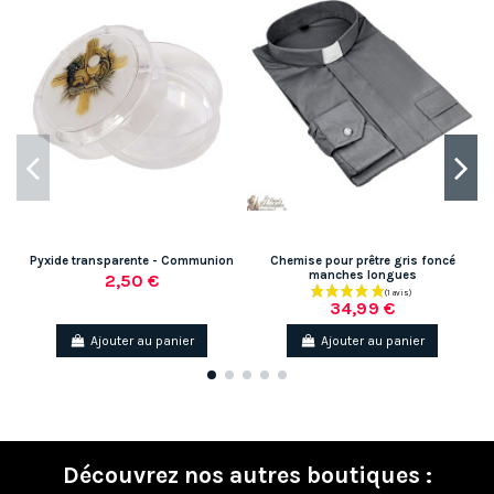
Pyxide transparente - Communion
Chemise pour prêtre gris foncé
manches longues
2,50 €
34,99 €
Ajouter au panier
Ajouter au panier
Découvrez nos autres boutiques :