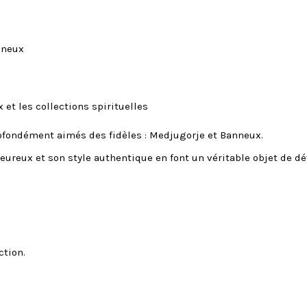
nneux
 et les collections spirituelles
profondément aimés des fidèles : Medjugorje et Banneux.
eureux et son style authentique en font un véritable objet de dé
ction.