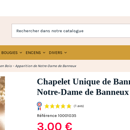
BOUGIES
ENCENS
DIVERS
en Bois – Apparition de Notre-Dame de Banneux
Chapelet Unique de Bann
Notre-Dame de Banneux
Référence
10001035
3,00 €
(1 avis)