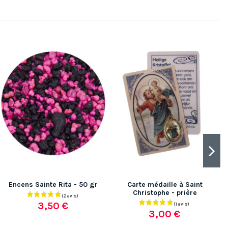
Encens Sainte Rita - 50 gr
Carte médaille à Saint
Christophe - prière
3,50 €
3,00 €