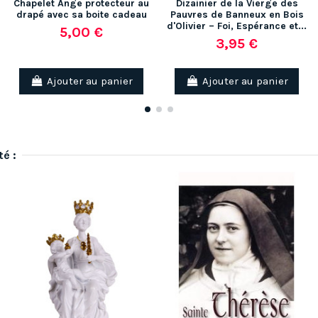
Chapelet Ange protecteur au
Dizainier de la Vierge des
drapé avec sa boite cadeau
Pauvres de Banneux en Bois
d'Olivier – Foi, Espérance et...
5,00 €
3,95 €
Ajouter au panier
Ajouter au panier
té :