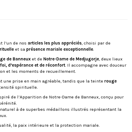
t l’un de nos
articles les plus appréciés
, choisi par de
ituelle
et sa
présence mariale exceptionnelle
.
erge de Banneux
et de
Notre-Dame de Medjugorje
, deux lieux
foi, d’espérance et de réconfort
. Il accompagne avec douceur
tion et les moments de recueillement.
nt une prise en main agréable, tandis que la teinte
rouge
ensité spirituelle.
spiré de l’Apparition de Notre-Dame de Banneux, conçu pour
érénité.
naturel à de superbes médaillons illustrés représentant la
eux.
lité, la paix intérieure et la protection mariale.