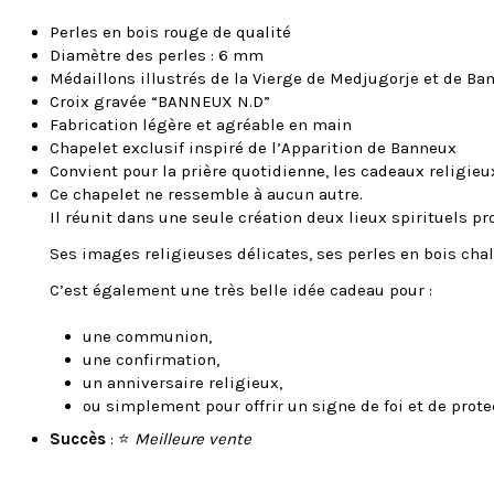
Perles en bois rouge de qualité
Diamètre des perles : 6 mm
Médaillons illustrés de la Vierge de Medjugorje et de Ba
Croix gravée “BANNEUX N.D”
Fabrication légère et agréable en main
Chapelet exclusif inspiré de l’Apparition de Banneux
Convient pour la prière quotidienne, les cadeaux religieux
Ce chapelet ne ressemble à aucun autre.
Il réunit dans une seule création deux lieux spirituels 
Ses images religieuses délicates, ses perles en bois chal
C’est également une très belle idée cadeau pour :
une communion,
une confirmation,
un anniversaire religieux,
ou simplement pour offrir un signe de foi et de prote
Succès
: ⭐
Meilleure vente