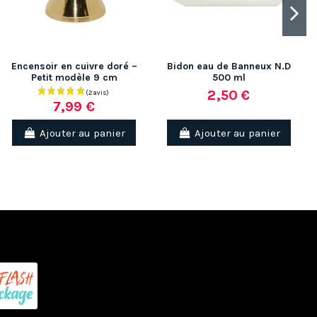
Encensoir en cuivre doré –
Bidon eau de Banneux N.D
Petit modèle 9 cm
500 ml
2,50 €
7,99 €
Ajouter au panier
Ajouter au panier