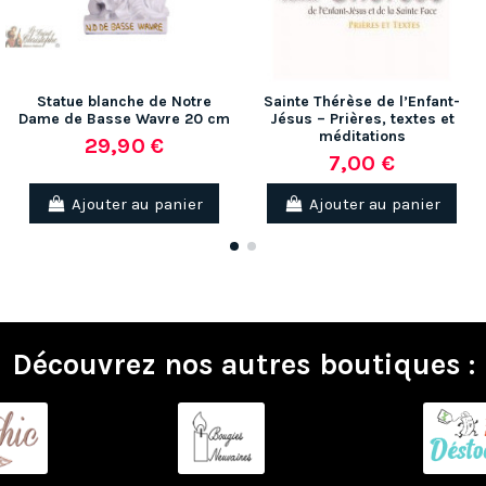
Statue blanche de Notre
Sainte Thérèse de l’Enfant-
Dame de Basse Wavre 20 cm
Jésus – Prières, textes et
méditations
29,90 €
7,00 €
Ajouter au panier
Ajouter au panier
Découvrez nos autres boutiques :