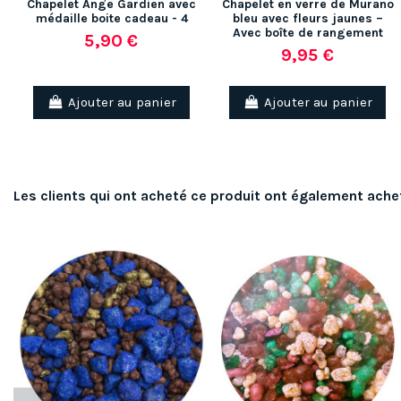
Chapelet Ange Gardien avec
Chapelet en verre de Murano
médaille boite cadeau - 4
bleu avec fleurs jaunes –
Avec boîte de rangement
5,90 €
9,95 €
Ajouter au panier
Ajouter au panier
Les clients qui ont acheté ce produit ont également ache