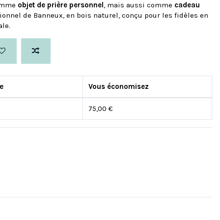
comme
objet de prière personnel
, mais aussi comme
cadeau
ionnel de Banneux, en bois naturel, conçu pour les fidèles en
ale.
re
Vous économisez
75,00 €