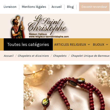
Livraison
Mentions légales
Accueil
Blog
Devenir revendeur
Toutes les catégories
ARTICLES RELIGIEUX
BIJOUX
Accueil
Chapelets et dizainiers
Chapelets
Chapelet Unique de Banneux 