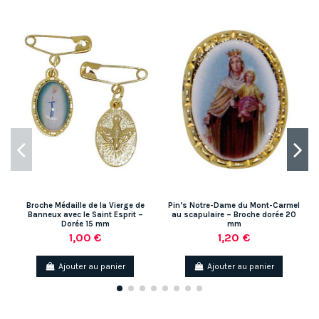
-
Broche Médaille de la Vierge de
Pin’s Notre-Dame du Mont-Carmel
Banneux avec le Saint Esprit –
au scapulaire – Broche dorée 20
Dorée 15 mm
mm
1,00 €
1,20 €
Ajouter au panier
Ajouter au panier