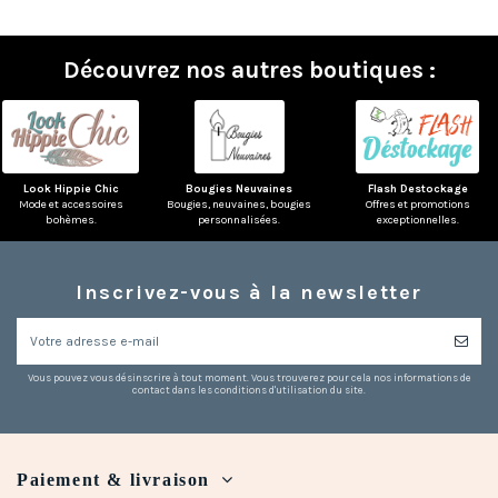
Découvrez nos autres boutiques :
Look Hippie Chic
Bougies Neuvaines
Flash Destockage
Mode et accessoires
Bougies, neuvaines, bougies
Offres et promotions
bohèmes.
personnalisées.
exceptionnelles.
Inscrivez-vous à la newsletter
(1 avis)
Vous pouvez vous désinscrire à tout moment. Vous trouverez pour cela nos informations de
contact dans les conditions d'utilisation du site.
Paiement & livraison