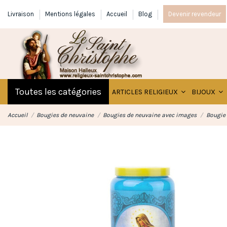
Livraison
Mentions légales
Accueil
Blog
Devenir revendeur
Toutes les catégories
ARTICLES RELIGIEUX
BIJOUX
Accueil
Bougies de neuvaine
Bougies de neuvaine avec images
Bougie 