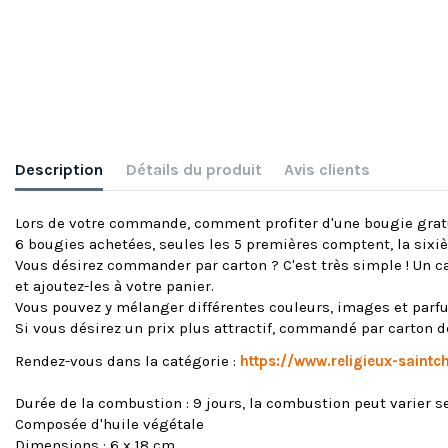
Description
Détails du produit
Avis clients
Lors de votre commande, comment profiter d'une bougie grat
6 bougies achetées, seules les 5 premières comptent, la six
Vous désirez commander par carton ? C'est très simple ! Un ca
et ajoutez-les à votre panier.
Vous pouvez y mélanger différentes couleurs, images et parf
Si vous désirez un prix plus attractif, commandé par carto
Rendez-vous dans la catégorie :
https://www.religieux-saint
Durée de la combustion : 9 jours, la combustion peut varier 
Composée d'huile végétale
Dimensions : 6 x 18 cm