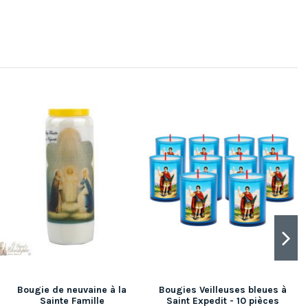
Bougie de neuvaine à la
Bougies Veilleuses bleues à
Sainte Famille
Saint Expedit - 10 pièces