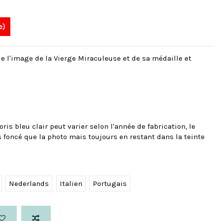
e)
e l'image de la Vierge Miraculeuse et de sa médaille et
ris bleu clair peut varier selon l'année de fabrication, le
s foncé que la photo mais toujours en restant dans la teinte
Nederlands
Italien
Portugais