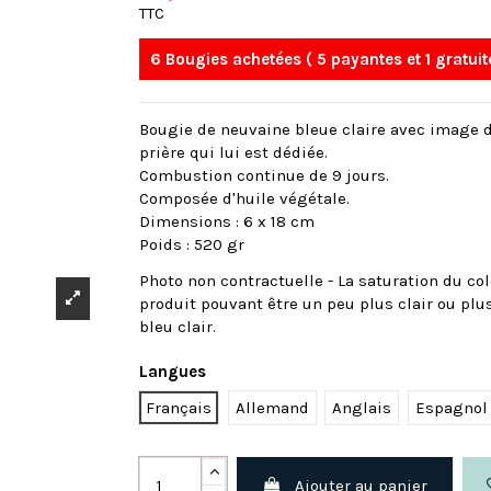
TTC
6 Bougies achetées ( 5 payantes et 1 gratuit
Bougie de neuvaine bleue claire avec image d
prière qui lui est dédiée.
Combustion continue de 9 jours.
Composée d'huile végétale.
Dimensions : 6 x 18 cm
Poids : 520 gr
Photo non contractuelle - La saturation du colo
produit pouvant être un peu plus clair ou plu
bleu clair.
Langues
Français
Allemand
Anglais
Espagnol
Ajouter au panier