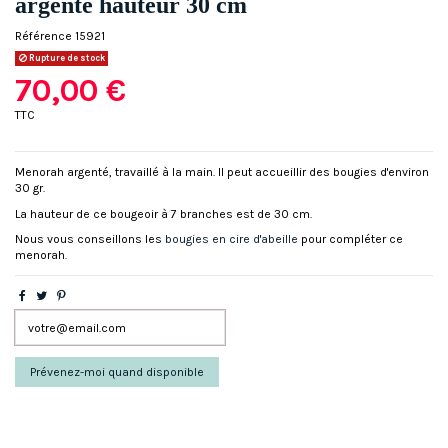
argenté hauteur 30 cm
Référence
15921
Rupture de stock
70,00 €
TTC
Menorah argenté, travaillé à la main. Il peut accueillir des bougies d'environ
30 gr.
La hauteur de ce bougeoir à 7 branches est de 30 cm.
Nous vous conseillons les
bougies en cire d'abeille
pour compléter ce
menorah.