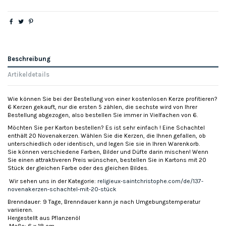
Beschreibung
Artikeldetails
Wie können Sie bei der Bestellung von einer kostenlosen Kerze profitieren?
6 Kerzen gekauft, nur die ersten 5 zählen, die sechste wird von Ihrer
Bestellung abgezogen, also bestellen Sie immer in Vielfachen von 6.
Möchten Sie per Karton bestellen? Es ist sehr einfach ! Eine Schachtel
enthält 20 Novenakerzen. Wählen Sie die Kerzen, die Ihnen gefallen, ob
unterschiedlich oder identisch, und legen Sie sie in Ihren Warenkorb.
Sie können verschiedene Farben, Bilder und Düfte darin mischen! Wenn
Sie einen attraktiveren Preis wünschen, bestellen Sie in Kartons mit 20
Stück der gleichen Farbe oder des gleichen Bildes.
Wir sehen uns in der Kategorie:
religieux-saintchristophe.com/de/137-
novenakerzen-schachtel-mit-20-stück
Brenndauer: 9 Tage, Brenndauer kann je nach Umgebungstemperatur
variieren.
Hergestellt aus Pflanzenöl