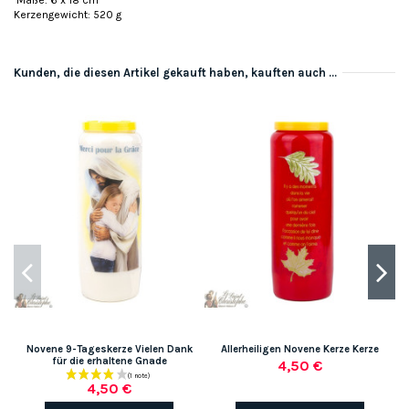
Maße: 6 x 18 cm
Kerzengewicht: 520 g
Kunden, die diesen Artikel gekauft haben, kauften auch ...
Novene 9-Tageskerze Vielen Dank
Allerheiligen Novene Kerze Kerze
für die erhaltene Gnade
4,50 €
4,50 €