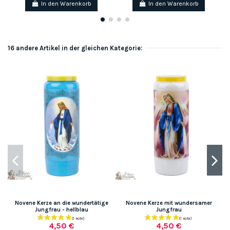
In den Warenkorb
In den Warenkorb
16 andere Artikel in der gleichen Kategorie:
Novene Kerze an die wundertätige
Novene Kerze mit wundersamer
Jungfrau - hellblau
Jungfrau
4,50 €
4,50 €