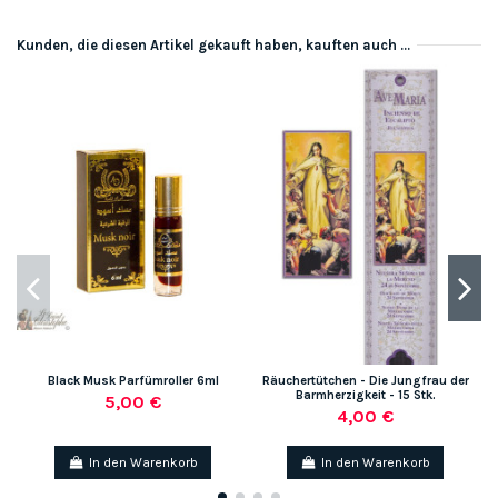
Kunden, die diesen Artikel gekauft haben, kauften auch ...
Black Musk Parfümroller 6ml
Räuchertütchen - Die Jungfrau der
Barmherzigkeit - 15 Stk.
5,00 €
4,00 €
In den Warenkorb
In den Warenkorb