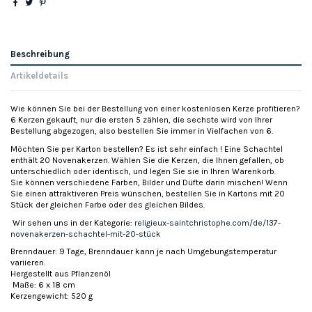
Beschreibung
Artikeldetails
Wie können Sie bei der Bestellung von einer kostenlosen Kerze profitieren?
6 Kerzen gekauft, nur die ersten 5 zählen, die sechste wird von Ihrer
Bestellung abgezogen, also bestellen Sie immer in Vielfachen von 6.
Möchten Sie per Karton bestellen? Es ist sehr einfach ! Eine Schachtel
enthält 20 Novenakerzen. Wählen Sie die Kerzen, die Ihnen gefallen, ob
unterschiedlich oder identisch, und legen Sie sie in Ihren Warenkorb.
Sie können verschiedene Farben, Bilder und Düfte darin mischen! Wenn
Sie einen attraktiveren Preis wünschen, bestellen Sie in Kartons mit 20
Stück der gleichen Farbe oder des gleichen Bildes.
Wir sehen uns in der Kategorie:
religieux-saintchristophe.com/de/137-
novenakerzen-schachtel-mit-20-stück
Brenndauer: 9 Tage, Brenndauer kann je nach Umgebungstemperatur
variieren.
Hergestellt aus Pflanzenöl
Maße: 6 x 18 cm
Kerzengewicht: 520 g