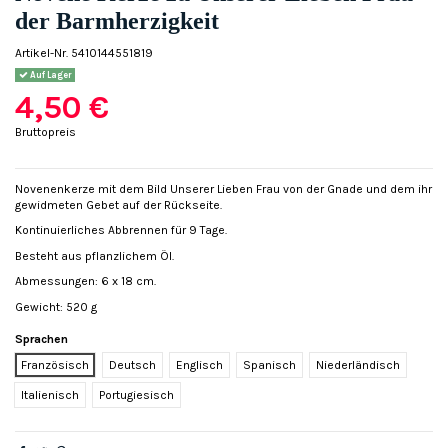
der Barmherzigkeit
Artikel-Nr.
5410144551819
Auf Lager
4,50 €
Bruttopreis
Novenenkerze mit dem Bild Unserer Lieben Frau von der Gnade und dem ihr
gewidmeten Gebet auf der Rückseite.
Kontinuierliches Abbrennen für 9 Tage.
Besteht aus pflanzlichem Öl.
Abmessungen: 6 x 18 cm.
Gewicht: 520 g
Sprachen
Französisch
Deutsch
Englisch
Spanisch
Niederländisch
Italienisch
Portugiesisch