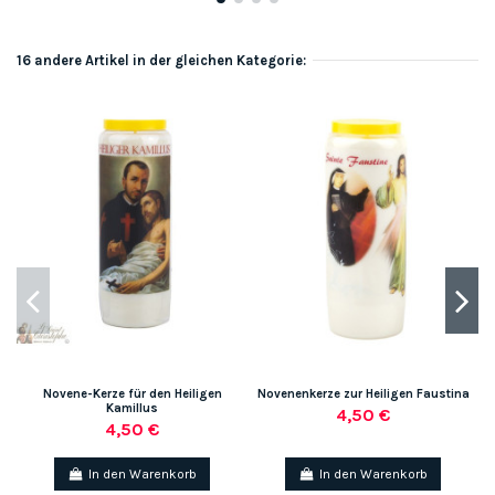
16 andere Artikel in der gleichen Kategorie:
Novene-Kerze für den Heiligen
Novenenkerze zur Heiligen Faustina
Kamillus
4,50 €
4,50 €
In den Warenkorb
In den Warenkorb