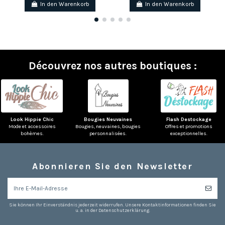
In den Warenkorb
In den Warenkorb
Découvrez nos autres boutiques :
Look Hippie Chic
Bougies Neuvaines
Flash Destockage
Mode et accessoires
Bougies, neuvaines, bougies
Offres et promotions
bohèmes.
personnalisées.
exceptionnelles.
Abonnieren Sie den Newsletter
Sie können Ihr Einverständnis jederzeit widerrufen. Unsere Kontaktinformationen finden Sie
u. a. in der Datenschutzerklärung.