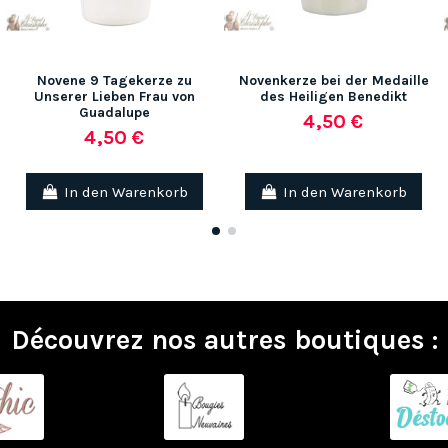
Novene 9 Tagekerze zu
Novenkerze bei der Medaille
Unserer Lieben Frau von
des Heiligen Benedikt
Guadalupe
4,50 €
4,50 €
In den Warenkorb
In den Warenkorb
Découvrez nos autres boutiques :