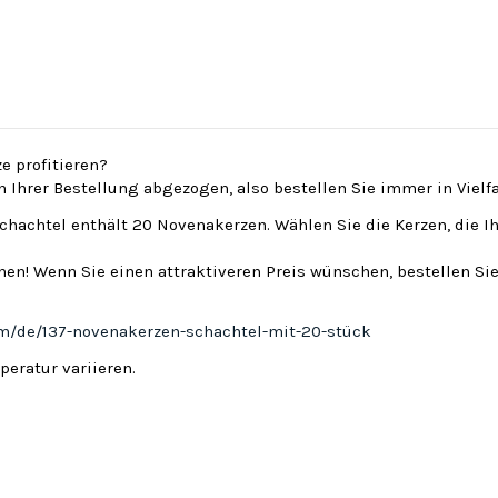
e profitieren?
on Ihrer Bestellung abgezogen, also bestellen Sie immer in Viel
Schachtel enthält 20 Novenakerzen. Wählen Sie die Kerzen, die I
en! Wenn Sie einen attraktiveren Preis wünschen, bestellen Sie
om/de/137-novenakerzen-schachtel-mit-20-stück
eratur variieren.