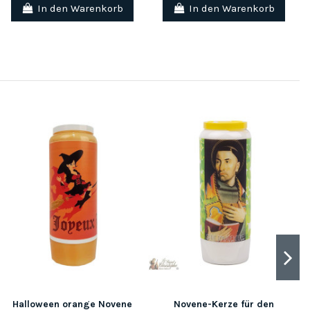
In den Warenkorb
In den Warenkorb
Halloween orange Novene
Novene-Kerze für den