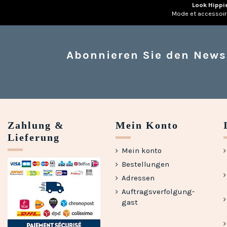
Look Hippi
Mode et accessoi
Abonnieren Sie den News
Zahlung &
Mein Konto
Lieferung
Mein konto
Bestellungen
Adressen
Auftragsverfolgung-
gast