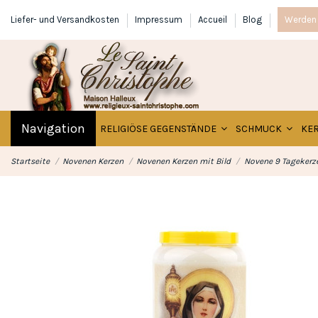
Liefer- und Versandkosten
Impressum
Accueil
Blog
Werden 
Navigation
RELIGIÖSE GEGENSTÄNDE
SCHMUCK
KE
Startseite
Novenen Kerzen
Novenen Kerzen mit Bild
Novene 9 Tagekerze 