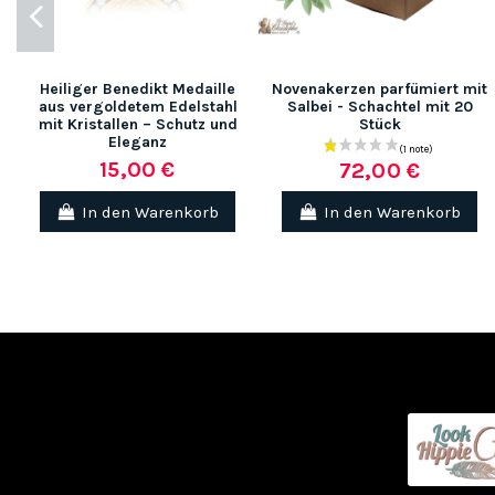
Heiliger Benedikt Medaille
Novenakerzen parfümiert mit
aus vergoldetem Edelstahl
Salbei - Schachtel mit 20
mit Kristallen – Schutz und
Stück
Eleganz
15,00 €
(1 note)
72,00 €
In den Warenkorb
In den Warenkorb