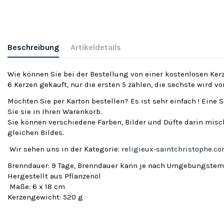
Beschreibung
Artikeldetails
Wie können Sie bei der Bestellung von einer kostenlosen Kerz
6 Kerzen gekauft, nur die ersten 5 zählen, die sechste wird v
Möchten Sie per Karton bestellen? Es ist sehr einfach ! Eine 
Sie sie in Ihren Warenkorb.
Sie können verschiedene Farben, Bilder und Düfte darin misch
gleichen Bildes.
Wir sehen uns in der Kategorie:
religieux-saintchristophe.c
Brenndauer: 9 Tage, Brenndauer kann je nach Umgebungstemp
Hergestellt aus Pflanzenöl
Maße: 6 x 18 cm
Kerzengewicht: 520 g