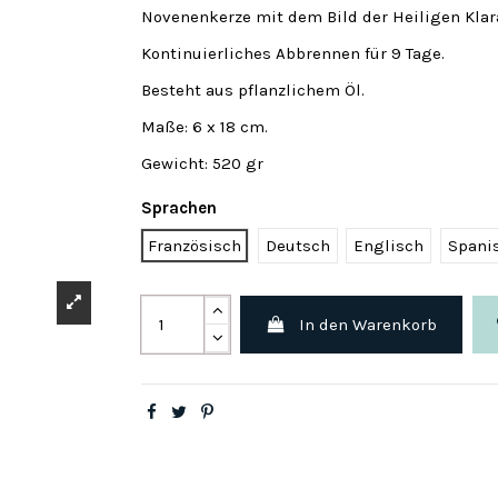
Novenenkerze mit dem Bild der Heiligen Klar
Kontinuierliches Abbrennen für 9 Tage.
Besteht aus pflanzlichem Öl.
Maße: 6 x 18 cm.
Gewicht: 520 gr
Sprachen
Französisch
Deutsch
Englisch
Spani
In den Warenkorb