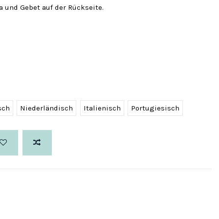
a und Gebet auf der Rückseite.
sch
Niederländisch
Italienisch
Portugiesisch