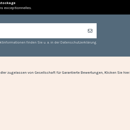
stockage
ns exceptionnelles.
tinformationen finden Sie u. a. in der Datenschutzerklärung.
dler zugelassen von Gesellschaft für Garantierte Bewertungen,
Klicken Sie hier
.