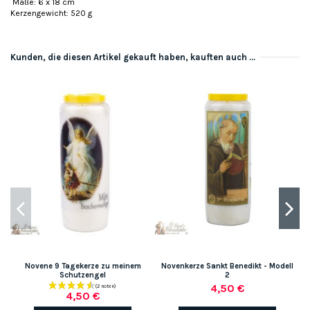
Maße: 6 x 18 cm
Kerzengewicht: 520 g
Kunden, die diesen Artikel gekauft haben, kauften auch ...
Novene 9 Tagekerze zu meinem
Novenkerze Sankt Benedikt - Modell
Schutzengel
2
4,50 €
4,50 €