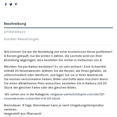
Beschreibung
Artikeldetails
Kunden-Bewertungen
Wie können Sie bei der Bestellung von einer kostenlosen Kerze profitieren?
6 Kerzen gekauft, nur die ersten 5 zählen, die sechste wird von Ihrer
Bestellung abgezogen, also bestellen Sie immer in Vielfachen von 6.
Möchten Sie per Karton bestellen? Es ist sehr einfach ! Eine Schachtel
enthält 20 Novenakerzen. Wählen Sie die Kerzen, die Ihnen gefallen, ob
unterschiedlich oder identisch, und legen Sie sie in Ihren Warenkorb.
Sie können verschiedene Farben, Bilder und Düfte darin mischen! Wenn
Sie einen attraktiveren Preis wünschen, bestellen Sie in Kartons mit 20
Stück der gleichen Farbe oder des gleichen Bildes.
Wir sehen uns in der Kategorie:
religieux-saintchristophe.com/de/137-
novenakerzen-schachtel-mit-20-stück
Brenndauer: 9 Tage, Brenndauer kann je nach Umgebungstemperatur
variieren.
Hergestellt aus Pflanzenöl