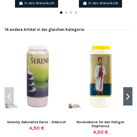
In den Warenkorb
In den Warenkorb
16 andere Artikel in der gleichen Kategorie:
Serenity dekorative Kerze - Arabisch
Novenakerze für den Heiligen
Stephanus
4,50 €
4,50 €