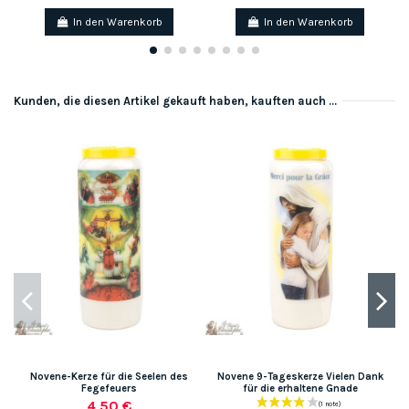
In den Warenkorb
In den Warenkorb
Kunden, die diesen Artikel gekauft haben, kauften auch ...
Novene-Kerze für die Seelen des
Novene 9-Tageskerze Vielen Dank
Fegefeuers
für die erhaltene Gnade
4,50 €