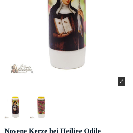
Novene Kerze bei Heilige Odile