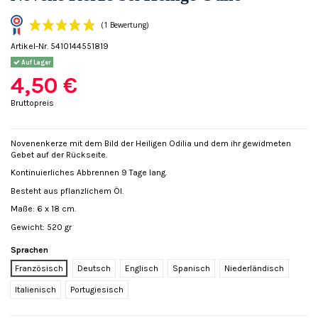
Artikel-Nr.
5410144551819
Auf Lager
4,50 €
Bruttopreis
(1 Bewertung)
Novenenkerze mit dem Bild der Heiligen Odilia und dem ihr gewidmeten
Gebet auf der Rückseite.
Kontinuierliches Abbrennen 9 Tage lang.
Besteht aus pflanzlichem Öl.
Maße: 6 x 18 cm.
Gewicht: 520 gr
Sprachen
Französisch
Deutsch
Englisch
Spanisch
Niederländisch
Italienisch
Portugiesisch