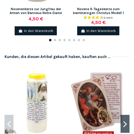
Novenenkerze zur Jungfrau der
Novene 9-Tageskerze zum
Armen von Banneux Notre-Dame
barmherzigen Christus Modell 1
4,50 €
4,50 €
In den Warenkorb
In den Warenkorb
Kunden, die diesen Artikel gekauft haben, kauften auch ...
Artikel nur noch in