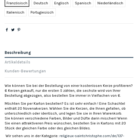
Französisch
Deutsch
Englisch
Spanisch
Niederländisch
Italienisch
Portugiesisch
Beschreibung
Artikeldetails
Kunden-Bewertungen
Wie können Sie bei der Bestellung von einer kostenlosen Kerze profitieren?
6 Kerzen gekauft, nur die ersten 5 zählen, die sechste wird von Ihrer
Bestellung abgezogen, also bestellen Sie immer in Vielfachen von 6.
Möchten Sie per Karton bestellen? Es ist sehr einfach ! Eine Schachtel
enthält 20 Novenakerzen. Wählen Sie die Kerzen, die Ihnen gefallen, ob
unterschiedlich oder identisch, und legen Sie sie in Ihren Warenkorb.
Sie können verschiedene Farben, Bilder und Düfte darin mischen! Wenn
Sie einen attraktiveren Preis wünschen, bestellen Sie in Kartons mit 20
Stück der gleichen Farbe oder des gleichen Bildes.
Wir sehen uns in der Kategorie:
religieux-saintchristophe.com/de/137-