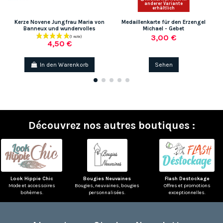
anderer Variante
erhältlich
Kerze Novene Jungfrau Maria von
Medaillenkarte für den Erzengel
Banneux und wundervolles
Michael - Gebet
3,00 €
4,50 €
In den Warenkorb
Sehen
Découvrez nos autres boutiques :
Look Hippie Chic
Bougies Neuvaines
Flash Destockage
Mode et accessoires
Bougies, neuvaines, bougies
Offres et promotions
bohèmes.
personnalisées.
exceptionnelles.