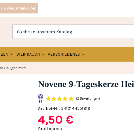
Sie Wiederverkäufer
RZEN
WEIHRAUCH
VERSCHIEDENES
e Heiliger Roch
Novene 9-Tageskerze Hei
Artikel-Nr.
5410144551819
4,50 €
(2 Bewertun
Bruttopreis