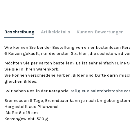
Beschreibung
Artikeldetails
Kunden-Bewertungen
Wie können Sie bei der Bestellung von einer kostenlosen Kerz
6 Kerzen gekauft, nur die ersten 5 zählen, die sechste wird v
Möchten Sie per Karton bestellen? Es ist sehr einfach ! Eine 
Sie sie in Ihren Warenkorb.
Sie können verschiedene Farben, Bilder und Düfte darin misch
gleichen Bildes.
Wir sehen uns in der Kategorie:
religieux-saintchristophe.c
Brenndauer: 9 Tage, Brenndauer kann je nach Umgebungstemp
Hergestellt aus Pflanzenöl
Maße: 6 x 18 cm
Kerzengewicht: 520 g