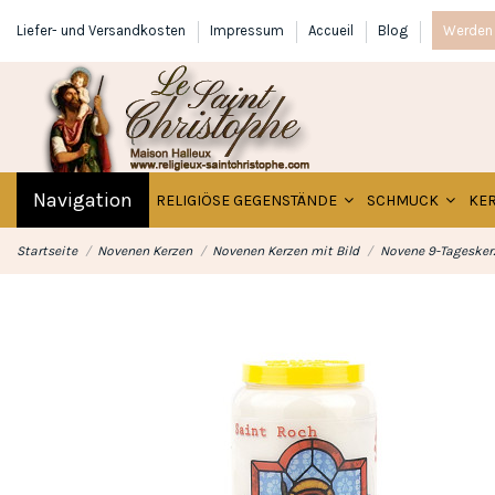
Liefer- und Versandkosten
Impressum
Accueil
Blog
Werden 
Navigation
RELIGIÖSE GEGENSTÄNDE
SCHMUCK
KE
Startseite
Novenen Kerzen
Novenen Kerzen mit Bild
Novene 9-Tageskerz