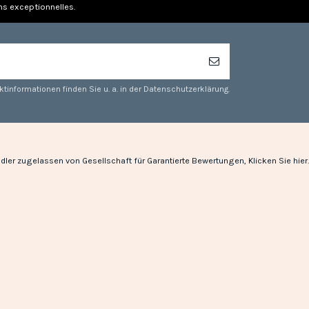
ns exceptionnelles.
tinformationen finden Sie u. a. in der Datenschutzerklärung.
dler zugelassen von Gesellschaft für Garantierte Bewertungen,
Klicken Sie hier
.