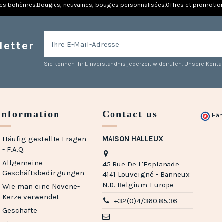
res bohèmes.
Bougies, neuvaines, bougies personnalisées.
Offres et promotio
letter
Sie können Ihr Einverständnis jederzeit widerrufen. Unsere Kontak
Information
Contact us
Hän
Häufig gestellte Fragen
MAISON HALLEUX
- F.A.Q.
Allgemeine
45 Rue De L'Esplanade
Geschäftsbedingungen
4141 Louveigné - Banneux
N.D. Belgium-Europe
Wie man eine Novene-
Kerze verwendet
+32(0)4/360.85.36
Geschäfte