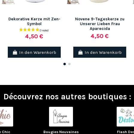
Dekorative Kerze mit Zen-
Novene 9-Tageskerze zu
Symbol
Unserer Lieben Frau
Aparecida
4,50 €
4,50 €
In den Warenkorb
In den Warenkorb
Découvrez nos autres boutiques :
e Chic
Bougies Neuvaines
Flash De