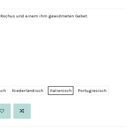
n Rochus und einem ihm gewidmeten Gebet.
sch
Niederländisch
Italienisch
Portugiesisch