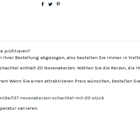
e profitieren?
on Ihrer Bestellung abgezogen, also bestellen Sie immer in Viel
Schachtel enthält 20 Novenakerzen. Wählen Sie die Kerzen, die I
en! Wenn Sie einen attraktiveren Preis wünschen, bestellen Sie
om/de/137-novenakerzen-schachtel-mit-20-stück
eratur variieren.