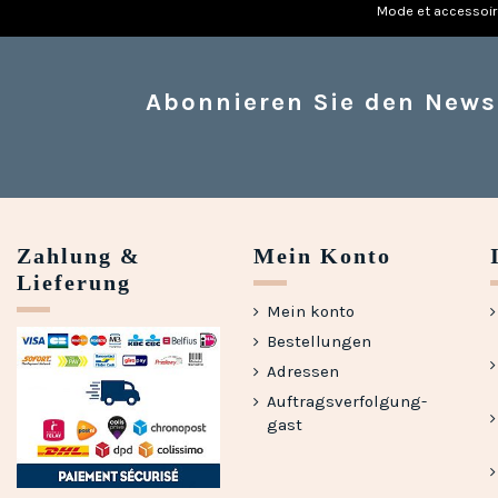
Mode et accessoi
Abonnieren Sie den News
Zahlung &
Mein Konto
Lieferung
Mein konto
Bestellungen
Adressen
Auftragsverfolgung-
gast