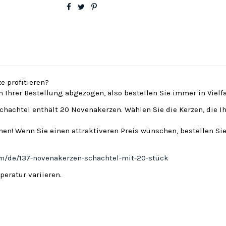
e profitieren?
on Ihrer Bestellung abgezogen, also bestellen Sie immer in Viel
Schachtel enthält 20 Novenakerzen. Wählen Sie die Kerzen, die I
en! Wenn Sie einen attraktiveren Preis wünschen, bestellen Sie
om/de/137-novenakerzen-schachtel-mit-20-stück
eratur variieren.