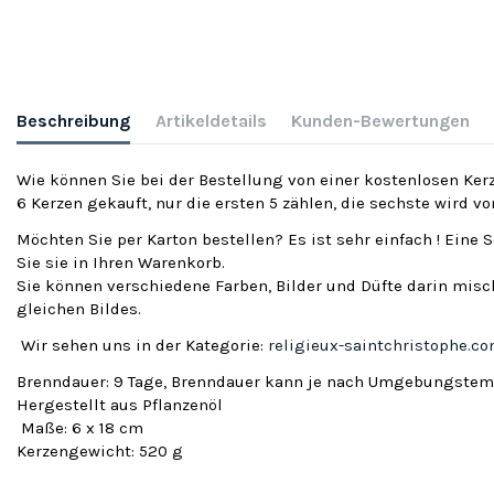
Beschreibung
Artikeldetails
Kunden-Bewertungen
Wie können Sie bei der Bestellung von einer kostenlosen Kerz
6 Kerzen gekauft, nur die ersten 5 zählen, die sechste wird v
Möchten Sie per Karton bestellen? Es ist sehr einfach ! Eine 
Sie sie in Ihren Warenkorb.
Sie können verschiedene Farben, Bilder und Düfte darin misch
gleichen Bildes.
Wir sehen uns in der Kategorie:
religieux-saintchristophe.c
Brenndauer: 9 Tage, Brenndauer kann je nach Umgebungstemp
Hergestellt aus Pflanzenöl
Maße: 6 x 18 cm
Kerzengewicht: 520 g