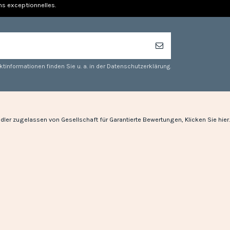
ns exceptionnelles.
tinformationen finden Sie u. a. in der Datenschutzerklärung.
dler zugelassen von Gesellschaft für Garantierte Bewertungen,
Klicken Sie hier
.