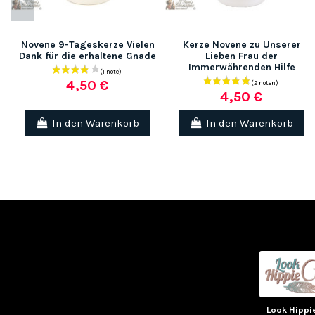
Novene 9-Tageskerze Vielen
Kerze Novene zu Unserer
Dank für die erhaltene Gnade
Lieben Frau der
Immerwährenden Hilfe
4,50 €
4,50 €
In den Warenkorb
In den Warenkorb
(3 noten)
Look Hippi