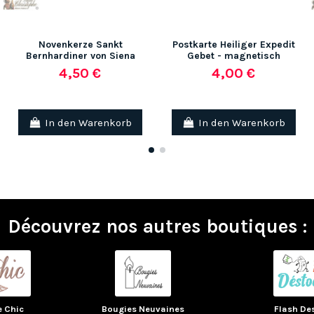
Novenkerze Sankt
Postkarte Heiliger Expedit
Bernhardiner von Siena
Gebet - magnetisch
4,50 €
4,00 €
In den Warenkorb
In den Warenkorb
Découvrez nos autres boutiques :
e Chic
Bougies Neuvaines
Flash De