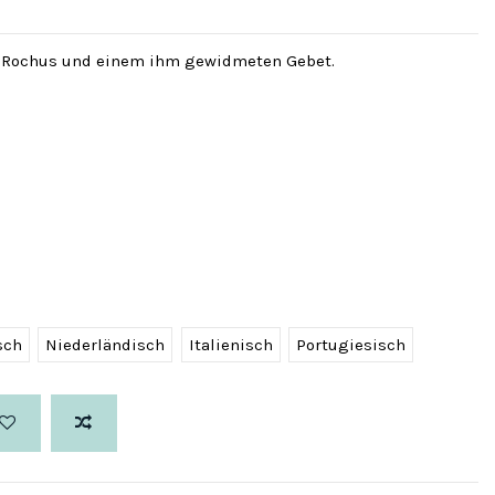
n Rochus und einem ihm gewidmeten Gebet.
sch
Niederländisch
Italienisch
Portugiesisch