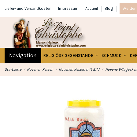
Liefer- und Versandkosten
Impressum
Accueil
Blog
Werden 
Navigation
RELIGIÖSE GEGENSTÄNDE
SCHMUCK
KE
Startseite
Novenen Kerzen
Novenen Kerzen mit Bild
Novene 9-Tageskerz