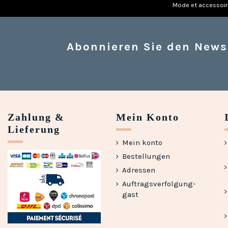
Mode et accessoi
Abonnieren Sie den News
Zahlung &
Mein Konto
Lieferung
Mein konto
Bestellungen
Adressen
Auftragsverfolgung-
gast