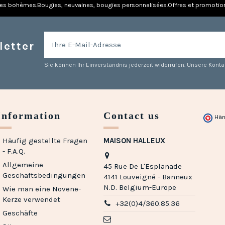
res bohèmes.
Bougies, neuvaines, bougies personnalisées.
Offres et promotio
letter
Sie können Ihr Einverständnis jederzeit widerrufen. Unsere Kontak
Information
Contact us
Hän
Häufig gestellte Fragen
MAISON HALLEUX
- F.A.Q.
Allgemeine
45 Rue De L'Esplanade
Geschäftsbedingungen
4141 Louveigné - Banneux
N.D. Belgium-Europe
Wie man eine Novene-
Kerze verwendet
+32(0)4/360.85.36
Geschäfte