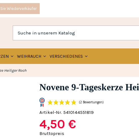
Sie Wiederverkäufer
RZEN
WEIHRAUCH
VERSCHIEDENES
e Heiliger Roch
Novene 9-Tageskerze Hei
Artikel-Nr.
5410144551819
4,50 €
(2 Bewertun
Bruttopreis