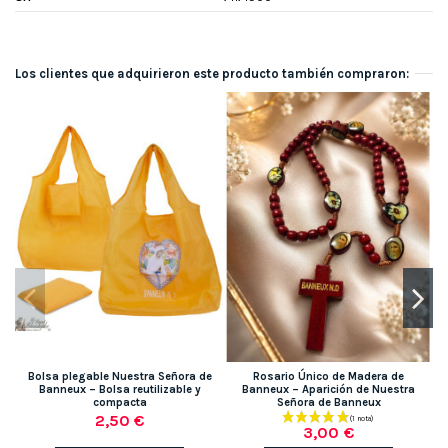
Los clientes que adquirieron este producto también compraron:
Bolsa plegable Nuestra Señora de
Rosario Único de Madera de
Banneux – Bolsa reutilizable y
Banneux – Aparición de Nuestra
compacta
Señora de Banneux
2,50 €
3,00 €