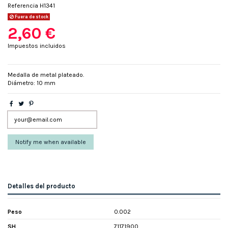
Referencia
H1341
Fuera de stock
2,60 €
Impuestos incluidos
Medalla de metal plateado.
Diámetro: 10 mm
Detalles del producto
Peso
0.002
SH
71171900