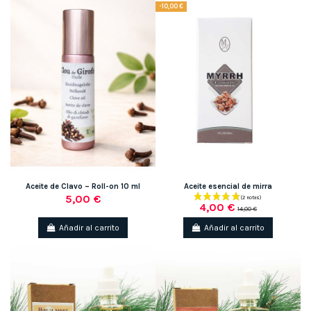
-10,00 €
Aceite de Clavo – Roll-on 10 ml
Aceite esencial de mirra
5,00 €
4,00 €
14,00 €
Añadir al carrito
Añadir al carrito