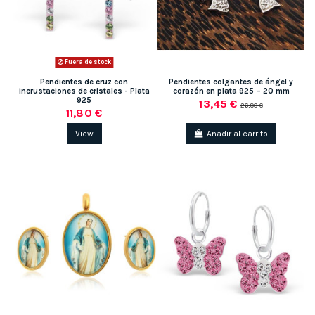
Fuera de stock
Pendientes de cruz con
Pendientes colgantes de ángel y
incrustaciones de cristales - Plata
corazón en plata 925 – 20 mm
925
13,45 €
26,90 €
11,80 €
View
Añadir al carrito