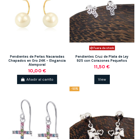
Fuera de stock
Pendientes de Perlas Nacaradas
Pendientes Cruz de Plata de Ley
Chapados en Oro 24K – Elegancia
925 con Corazones Pequeños
Atemporal
11,50 €
10,00 €
Añadir al carrito
View
-50%