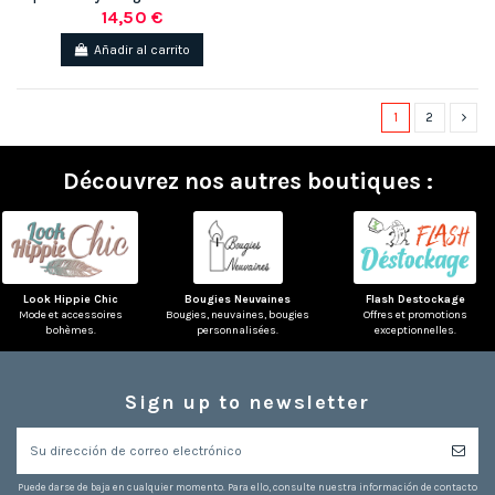
14,50 €
Añadir al carrito
1
2
Découvrez nos autres boutiques :
Look Hippie Chic
Bougies Neuvaines
Flash Destockage
Mode et accessoires
Bougies, neuvaines, bougies
Offres et promotions
bohèmes.
personnalisées.
exceptionnelles.
Sign up to newsletter
Puede darse de baja en cualquier momento. Para ello, consulte nuestra información de contacto