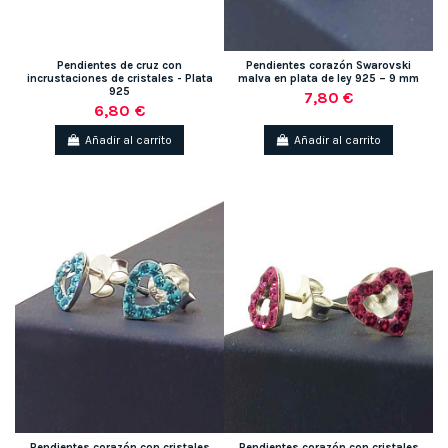
Pendientes de cruz con
Pendientes corazón Swarovski
incrustaciones de cristales - Plata
malva en plata de ley 925 – 9 mm
925
7,80 €
6,80 €
Añadir al carrito
Añadir al carrito
(1 nota)
Pendientes corazón con cristales
Pendientes corazón con cristales