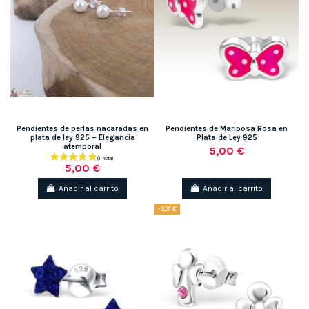
Pendientes de perlas nacaradas en
Pendientes de Mariposa Rosa en
plata de ley 925 – Elegancia
Plata de Ley 925
atemporal
5,00 €
5,00 €
Añadir al carrito
Añadir al carrito
-3,31 €