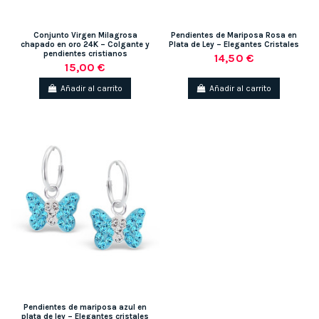
Conjunto Virgen Milagrosa
Pendientes de Mariposa Rosa en
chapado en oro 24K – Colgante y
Plata de Ley – Elegantes Cristales
pendientes cristianos
14,50 €
15,00 €
Añadir al carrito
Añadir al carrito
Pendientes de mariposa azul en
plata de ley – Elegantes cristales