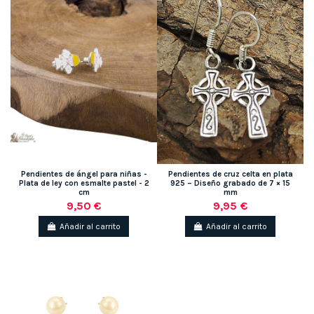
Pendientes de ángel para niñas -
Pendientes de cruz celta en plata
Plata de ley con esmalte pastel - 2
925 – Diseño grabado de 7 × 15
cm
mm
9,50 €
9,95 €
Añadir al carrito
Añadir al carrito