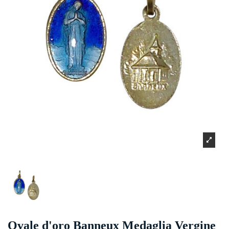
Ovale d'oro Banneux Medaglia Vergine