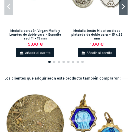
Medalla corazón Virgen María y
Medalla Jesús Misericordioso
Lourdes de doble cara – Esmalte
plateada de doble cara – 15 x 25
azul 11 × 13 mm
mm
5,00 €
1,00 €
Añadir al carrito
Añadir al carrito
Los clientes que adquirieron este producto también compraron: