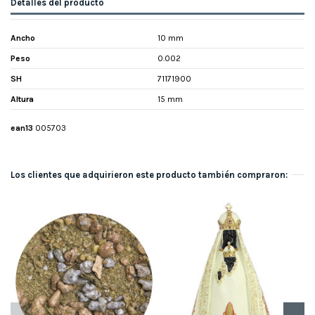
Detalles del producto
Ancho
10 mm
Peso
0.002
SH
71171900
Altura
15 mm
ean13
005703
Los clientes que adquirieron este producto también compraron: