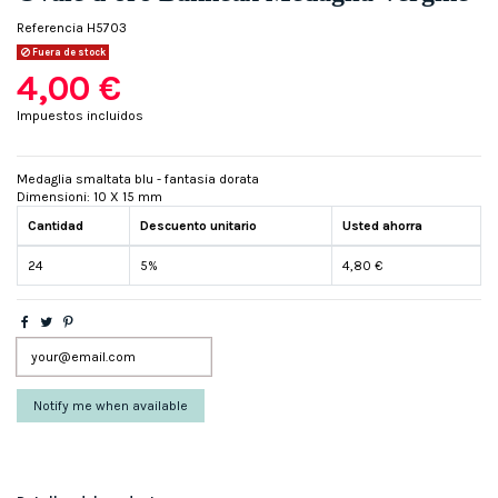
Referencia
H5703
Fuera de stock
4,00 €
Impuestos incluidos
Medaglia smaltata blu - fantasia dorata
Dimensioni: 10 X 15 mm
Cantidad
Descuento unitario
Usted ahorra
24
5%
4,80 €