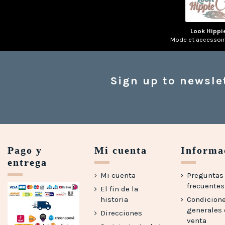
Look Hippi
Mode et accessoi
Sign up to newsle
Pago y
Mi cuenta
Informa
entrega
Mi cuenta
Preguntas
frecuentes 
El fin de la
historia
Condicion
generales
Direcciones
venta