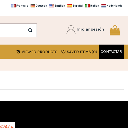
Français
Deutsch
English
Español
Italien
Nederlands
Iniciar sesión
CONTACTAR
VIEWED PRODUCTS
SAVED ITEMS (
0
)