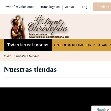
Envios/Devoluciones
Notas legales
Accueil
Blog
Conviértet
Todas las categorias
ARTÍCULOS RELIGIOSOS
JOYAS
Inicio
Nuestras tiendas
Nuestras tiendas