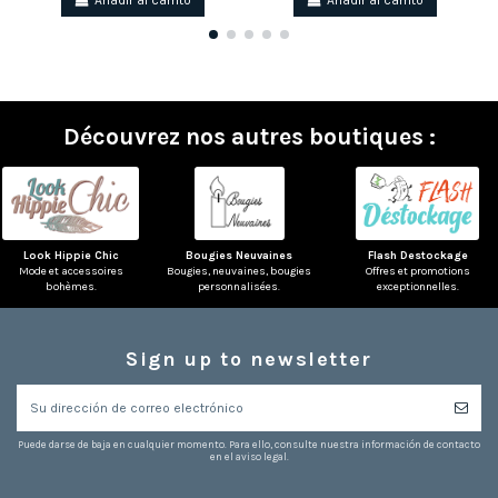
Añadir al carrito
Añadir al carrito
Découvrez nos autres boutiques :
Look Hippie Chic
Bougies Neuvaines
Flash Destockage
Mode et accessoires
Bougies, neuvaines, bougies
Offres et promotions
bohèmes.
personnalisées.
exceptionnelles.
Sign up to newsletter
Puede darse de baja en cualquier momento. Para ello, consulte nuestra información de contacto
en el aviso legal.