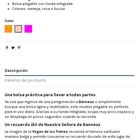
Bolsa plegable con funda integrada
Colores: naranja, rosa o fucsia
Color
Naranja
Rosa
Fucsia
Descripción
Detalles del producto
Una bolsa práctica para llevar a todas partes
Ya sea que regrese de una peregrinación a
Banneux
o simplemente
busque una bolsa ligera y reutilizable, este modelo plegable es perfecto
para el uso diario. Gracias a su funda integrada, ocupa muy poco espacio y
se despliega en pocos segundos cuando la necesita.
Un recuerdo útil de Nuestra Señora de Banneux
La imagen de la
Virgen de los Pobres
recuerda el famoso santuario
mariano belga y permite conservar un recuerdo discreto de este lugar de