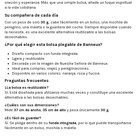
oración y esperanza. Más que una simple bolsa, añade un toque espiritual
a la vida cotidiana.
Su compañera de cada día
Con un peso de solo
30 g
, cabe fácilmente en un bolso, una mochila de
peregrino, una maleta o la guantera del coche. Siempre disponible cuando
la necesite, es una excelente alternativa reutilizable a las bolsas
desechables.
¿Por qué elegir esta bolsa plegable de Banneux?
Diseño compacto con funda integrada.
Ligera y reutilizable.
Decorada con la imagen de Nuestra Señora de Banneux.
Ideal para compras, viajes y peregrinaciones.
Disponible en varios colores: naranja, rosa y fucsia.
Preguntas frecuentes
¿La bolsa es reutilizable?
Sí. Está diseñada para utilizarse muchas veces y constituye una excelente
alternativa a las bolsas desechables.
¿Cuáles son sus dimensiones?
Mide
37 cm de ancho
,
35 cm de alto
y pesa únicamente
30 g
.
¿Es fácil de guardar?
Sí. Se pliega dentro de su
funda integrada
, por lo que puede transportarse
fácilmente en un bolso, mochila o maleta.