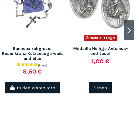
Nicht auf Lager
Banneux religiöser
Médaille Heilige Antonius-
Rosenkranz Katzenauge weiß
und Josef
und blau
1,00 €
9,50 €
In den Warenkorb
Sehen