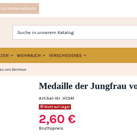
Sie Wiederverkäufer
RZEN
WEIHRAUCH
VERSCHIEDENES
rau von Banneux
Medaille der Jungfrau 
Artikel-Nr.
H1341
Nicht auf Lager
2,60 €
Bruttopreis