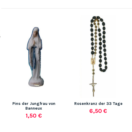
(2 noten)
Pins der Jungfrau von
Rosenkranz der 33 Tage
Banneux
6,50 €
1,50 €