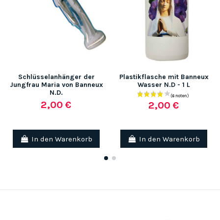
Schlüsselanhänger der
Plastikflasche mit Banneux
Jungfrau Maria von Banneux
Wasser N.D - 1 L
N.D.
2,00 €
2,00 €
In den Warenkorb
In den Warenkorb