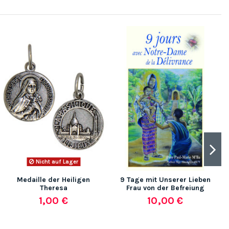
(6 no
Nicht auf Lager
Medaille der Heiligen
9 Tage mit Unserer Lieben
Theresa
Frau von der Befreiung
1,00 €
10,00 €