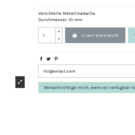
Versilberte Metallmedaille.
Durchmesser: 10 mm
In den Warenkorb