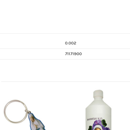
0.002
71171900