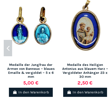
Medaille der Jungfrau der
Medaille des Heiligen
Armen von Banneux – blaues
Antonius aus blauem Harz –
Emaille & vergoldet – 5 x 6
Vergoldeter Anhänger 23 x
mm
30 mm
5,00 €
2,50 €
In den Warenkorb
In den Warenkorb