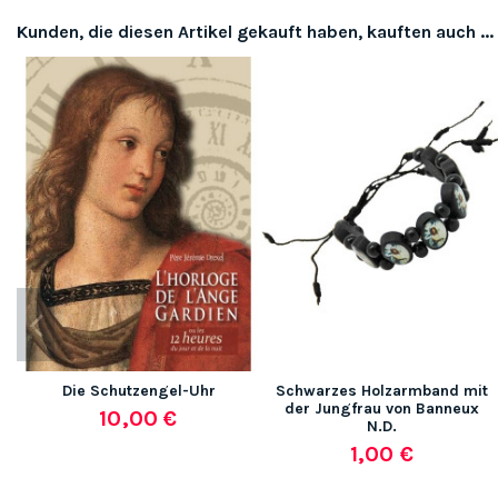
Kunden, die diesen Artikel gekauft haben, kauften auch ...
Die Schutzengel-Uhr
Schwarzes Holzarmband mit
der Jungfrau von Banneux
10,00 €
N.D.
1,00 €