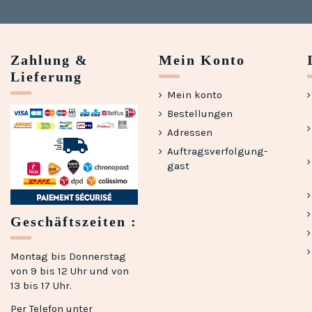
Zahlung &
Mein Konto
Lieferung
Mein konto
Bestellungen
Adressen
Auftragsverfolgung-
gast
Geschäftszeiten :
Montag bis Donnerstag
von 9 bis 12 Uhr und von
13 bis 17 Uhr.
Per Telefon unter