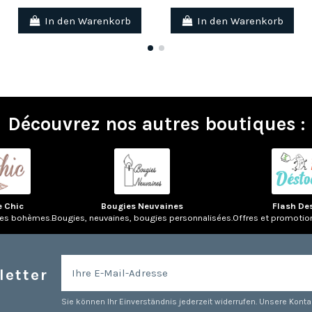
In den Warenkorb
In den Warenkorb
Découvrez nos autres boutiques :
e Chic
Bougies Neuvaines
Flash De
res bohèmes.
Bougies, neuvaines, bougies personnalisées.
Offres et promotio
letter
Sie können Ihr Einverständnis jederzeit widerrufen. Unsere Kontak