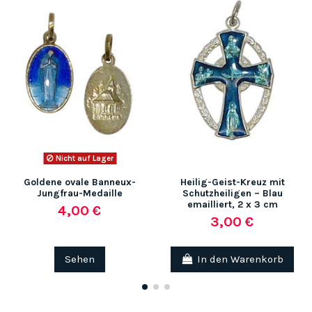
Nicht auf Lager
Goldene ovale Banneux-
Heilig-Geist-Kreuz mit
Jungfrau-Medaille
Schutzheiligen – Blau
emailliert, 2 x 3 cm
4,00 €
3,00 €
Sehen
In den Warenkorb