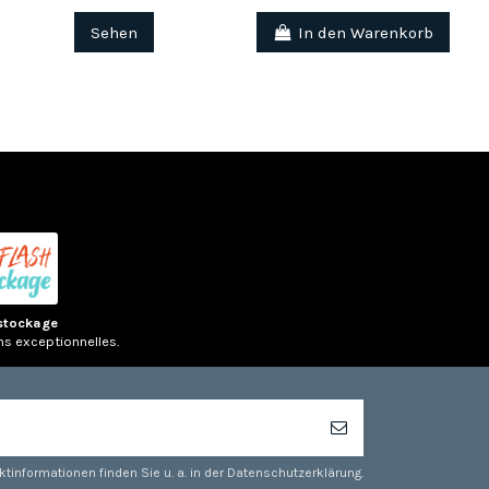
Sehen
In den Warenkorb
stockage
ns exceptionnelles.
tinformationen finden Sie u. a. in der Datenschutzerklärung.