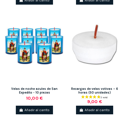
Añadir al carrito
Añadir al carrito
Velas de noche azules de San
Recargas de velas votivas – 6
Expedito - 10 piezas
horas (50 unidades)
10,00 €
9,00 €
Añadir al carrito
Añadir al carrito