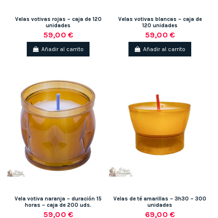
Velas votivas rojas – caja de 120
Velas votivas blancas – caja de
unidades
120 unidades
59,00 €
59,00 €
Añadir al carrito
Añadir al carrito
Vela votiva naranja – duración 15
Velas de té amarillas – 3h30 – 300
horas – caja de 200 uds.
unidades
59,00 €
69,00 €