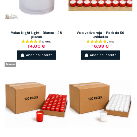
Velas Night Light - Blanco - 28
Vela votiva roja – Pack de 56
piezas
unidades
14,00 €
16,99 €
Añadir al carrito
Añadir al carrito
Nuevo
(1 nota)