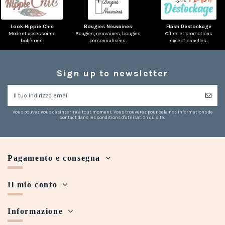
Look Hippie Chic
Bougies Neuvaines
Flash Destockage
Mode et accessoires
Bougies, neuvaines, bougies
Offres et promotions
bohèmes.
personnalisées.
exceptionnelles.
Sign up to newsletter
Vous pouvez vous désinscrire à tout moment. Vous trouverez pour cela nos informations de
contact dans les conditions d'utilisation du site.
Pagamento e consegna
Il mio conto
Informazione