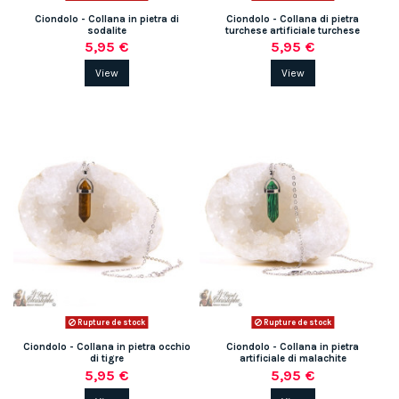
Ciondolo - Collana in pietra di
Ciondolo - Collana di pietra
sodalite
turchese artificiale turchese
5,95 €
5,95 €
View
View
Rupture de stock
Rupture de stock
Ciondolo - Collana in pietra occhio
Ciondolo - Collana in pietra
di tigre
artificiale di malachite
5,95 €
5,95 €