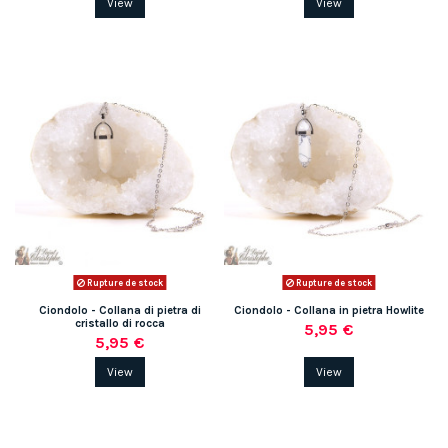
View
View
Rupture de stock
Rupture de stock
Ciondolo - Collana di pietra di
Ciondolo - Collana in pietra Howlite
cristallo di rocca
5,95 €
5,95 €
View
View