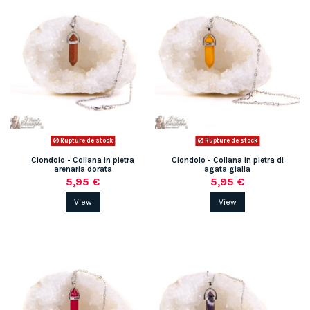
Rupture de stock
Rupture de stock
Ciondolo - Collana in pietra
Ciondolo - Collana in pietra di
arenaria dorata
agata gialla
5,95 €
5,95 €
View
View