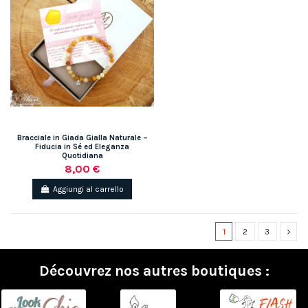
Bracciale in Giada Gialla Naturale –
Fiducia in Sé ed Eleganza
Quotidiana
8,00 €
Aggiungi al carrello
1
2
3
Découvrez nos autres boutiques :