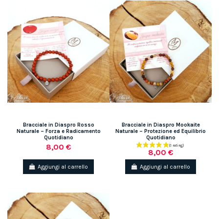
Bracciale in Diaspro Rosso
Bracciale in Diaspro Mookaite
Naturale – Forza e Radicamento
Naturale – Protezione ed Equilibrio
Quotidiano
Quotidiano
8,00 €
8,00 €
Aggiungi al carrello
Aggiungi al carrello