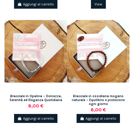
Aggiungi al carrello
View
Bracciale in Opalina – Dolcezza,
Bracciale in ossidiana mogano
Serenità ed Eleganza Quotidiana
naturale – Equilibrio e protezione
ogni giorno
8,00 €
8,00 €
Aggiungi al carrello
Aggiungi al carrello