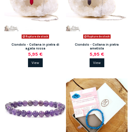
Rupture de stock
Rupture de stock
Ciondolo - Collana in pietra di
Ciondolo - Collana in pietra
agata rossa
ametista
5,95 €
5,95 €
View
View