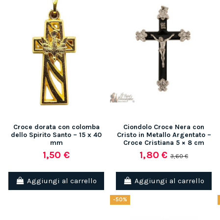
Croce dorata con colomba
Ciondolo Croce Nera con
dello Spirito Santo – 15 x 40
Cristo in Metallo Argentato –
mm
Croce Cristiana 5 × 8 cm
1,50 €
1,80 €
3,60 €
Aggiungi al carrello
Aggiungi al carrello
-50%