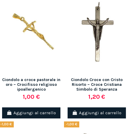
Ciondolo a croce pastorale in
Ciondolo Croce con Cristo
oro – Crocifisso religioso
Risorto – Croce Cristiana
ipoallergenico
Simbolo di Speranza
1,00 €
1,20 €
Aggiungi al carrello
Aggiungi al carrello
-1,00 €
-1,00 €