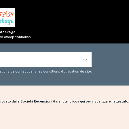
stockage
ns exceptionnelles.
ons de contact dans les conditions d'utilisation du site.
rovato dalla Società Recensioni Garantite,
clicca qui per visualizzare l'attestato
.