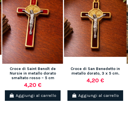
Croce di Saint Benoît de
Croce di San Benedetto in
Nursie in metallo dorato
metallo dorato, 3 x 5 cm.
smaltato rosso – 5 cm
4,20 €
4,20 €
Aggiungi al carrello
Aggiungi al carrello