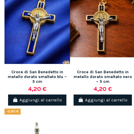
Croce di San Benedetto in
Croce di San Benedetto in
metallo dorato smaltato blu –
metallo dorato smaltato nero
5 cm
– 5 cm
4,20 €
4,20 €
Aggiungi al carrello
Aggiungi al carrello
-0,60 €