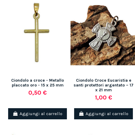
Ciondolo a croce - Metallo
Ciondolo Croce Eucaristia e
placcato oro - 15 x 25 mm
santi protettori argentato – 17
x 21 mm
0,50 €
1,00 €
Aggiungi al carrello
Aggiungi al carrello