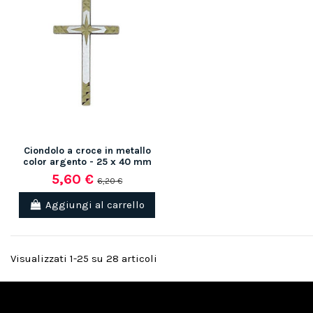
Ciondolo a croce in metallo
color argento - 25 x 40 mm
5,60 €
6,20 €
Aggiungi al carrello
Visualizzati 1-25 su 28 articoli