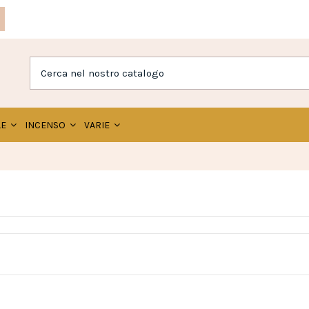
LE
INCENSO
VARIE