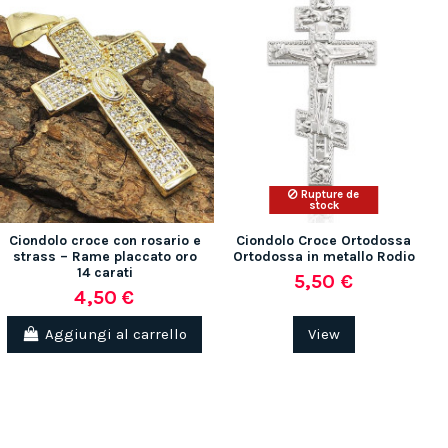
Rupture de
stock
Ciondolo croce con rosario e
Ciondolo Croce Ortodossa
strass – Rame placcato oro
Ortodossa in metallo Rodio
14 carati
5,50 €
4,50 €
Aggiungi al carrello
View