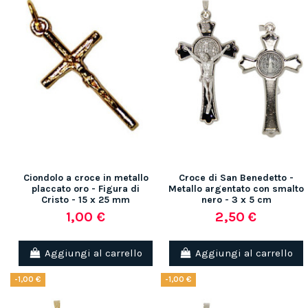
Ciondolo a croce in metallo
Croce di San Benedetto -
placcato oro - Figura di
Metallo argentato con smalto
Cristo - 15 x 25 mm
nero - 3 x 5 cm
1,00 €
2,50 €
Aggiungi al carrello
Aggiungi al carrello
-1,00 €
-1,00 €