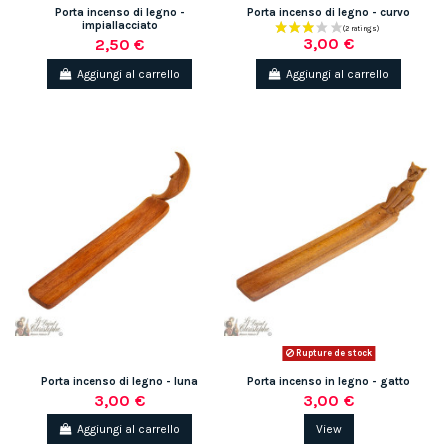
Porta incenso di legno -
Porta incenso di legno - curvo
impiallacciato
3,00 €
2,50 €
Aggiungi al carrello
Aggiungi al carrello
Rupture de stock
Porta incenso di legno - luna
Porta incenso in legno - gatto
3,00 €
3,00 €
Aggiungi al carrello
View