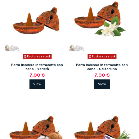
Rupture de stock
Rupture de stock
Porta incenso in terracotta con
Porta incenso in terracotta con
cono - Varietà
cono - Gelsomino
7,00 €
7,00 €
View
View