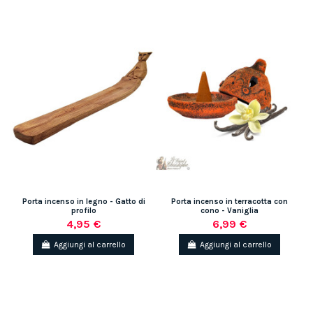
Porta incenso in legno - Gatto di
Porta incenso in terracotta con
profilo
cono - Vaniglia
4,95 €
6,99 €
Aggiungi al carrello
Aggiungi al carrello