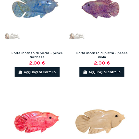
Porta incenso di pietra - pesce
Porta incenso di pietra - pesce
turchese
viola
2,00 €
2,00 €
Aggiungi al carrello
Aggiungi al carrello
(1 rating)