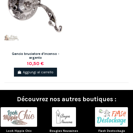
Gancio bruciatore d'incenso -
argento
10,50 €
Aggiungi al carrello
Découvrez nos autres boutiques :
Look Hippie Chic
Bougies Neuvaines
Flash Destockage