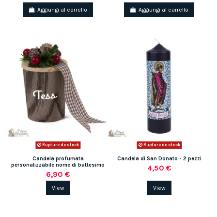
Aggiungi al carrello
Aggiungi al carrello
Rupture de stock
Rupture de stock
Candela profumata
Candela di San Donato - 2 pezzi
personalizzabile nome di battesimo
4,50 €
6,90 €
View
View