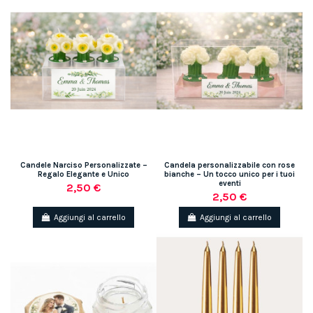
Candele Narciso Personalizzate –
Candela personalizzabile con rose
Regalo Elegante e Unico
bianche – Un tocco unico per i tuoi
eventi
2,50 €
2,50 €
Aggiungi al carrello
Aggiungi al carrello