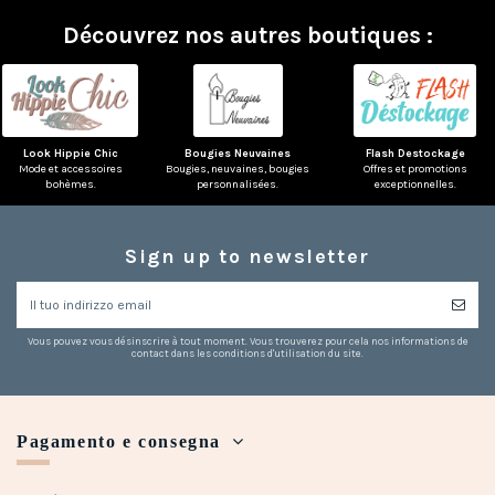
Découvrez nos autres boutiques :
Look Hippie Chic
Bougies Neuvaines
Flash Destockage
Mode et accessoires
Bougies, neuvaines, bougies
Offres et promotions
bohèmes.
personnalisées.
exceptionnelles.
Sign up to newsletter
Vous pouvez vous désinscrire à tout moment. Vous trouverez pour cela nos informations de
contact dans les conditions d'utilisation du site.
Pagamento e consegna