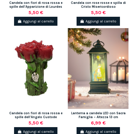
Candela con fiori di rosa rossa e
Candela con rose rosse e spilla di
spille dell'Apparizione di Lourdes
Cristo Misericordioso
5,50 €
5,50 €
Aggiungi al carrello
Aggiungi al carrello
Candela con fiori di rosa rossa e
Lanterna a candela LED con Sacra
spille dell'Angelo Custode
Famiglia – Altezza 13 cm
5,50 €
6,99 €
Aggiungi al carrello
Aggiungi al carrello