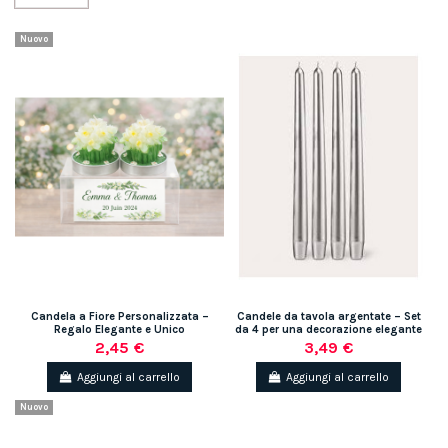
Nuovo
Candela a Fiore Personalizzata –
Candele da tavola argentate – Set
Regalo Elegante e Unico
da 4 per una decorazione elegante
2,45 €
3,49 €
Aggiungi al carrello
Aggiungi al carrello
Nuovo