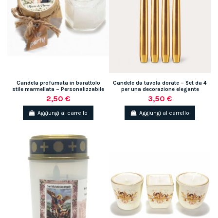
Candela profumata in barattolo
Candele da tavola dorate – Set da 4
stile marmellata – Personalizzabile
per una decorazione elegante
2,50 €
3,50 €
Aggiungi al carrello
Aggiungi al carrello