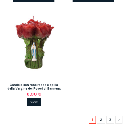
Candela con rose rosse e spilla
della Vergine dei Poveri di Banneux
6,00 €
View
1
2
3