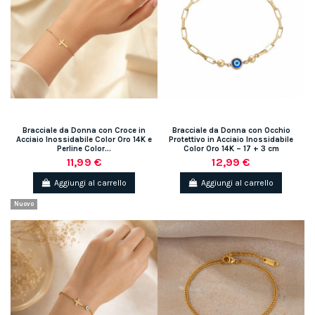
Bracciale da Donna con Croce in
Bracciale da Donna con Occhio
Acciaio Inossidabile Color Oro 14K e
Protettivo in Acciaio Inossidabile
Perline Color...
Color Oro 14K – 17 + 3 cm
11,99 €
12,99 €
Aggiungi al carrello
Aggiungi al carrello
Nuovo