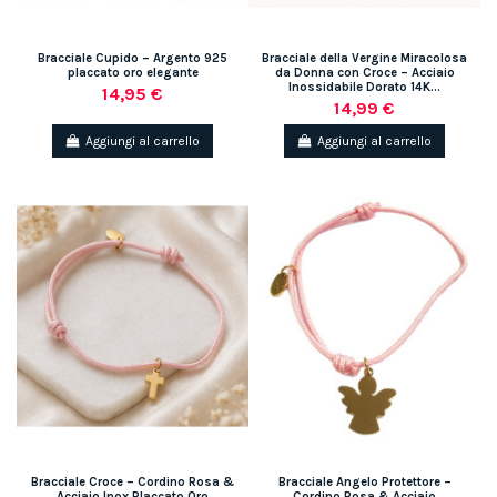
Bracciale Cupido – Argento 925
Bracciale della Vergine Miracolosa
placcato oro elegante
da Donna con Croce – Acciaio
Inossidabile Dorato 14K...
14,95 €
14,99 €
Aggiungi al carrello
Aggiungi al carrello
Bracciale Croce – Cordino Rosa &
Bracciale Angelo Protettore –
Acciaio Inox Placcato Oro
Cordino Rosa & Acciaio