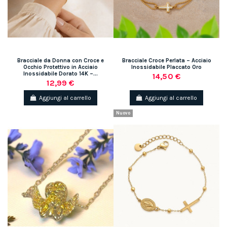
Bracciale da Donna con Croce e
Bracciale Croce Perlata – Acciaio
Occhio Protettivo in Acciaio
Inossidabile Placcato Oro
Inossidabile Dorato 14K –...
14,50 €
12,99 €
Aggiungi al carrello
Aggiungi al carrello
Nuovo