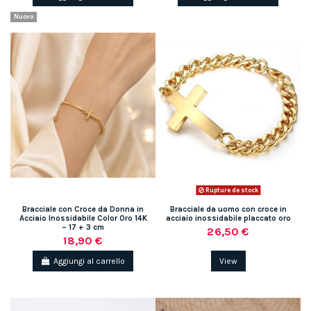
Nuovo
Rupture de stock
Bracciale con Croce da Donna in
Bracciale da uomo con croce in
Acciaio Inossidabile Color Oro 14K
acciaio inossidabile placcato oro
– 17 + 3 cm
26,50 €
18,90 €
Aggiungi al carrello
View