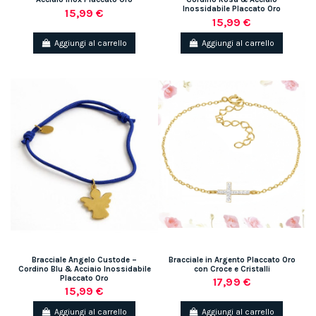
Inossidabile Placcato Oro
15,99 €
15,99 €
Aggiungi al carrello
Aggiungi al carrello
Bracciale Angelo Custode –
Bracciale in Argento Placcato Oro
Cordino Blu & Acciaio Inossidabile
con Croce e Cristalli
Placcato Oro
17,99 €
15,99 €
Aggiungi al carrello
Aggiungi al carrello