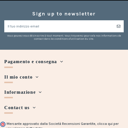
Sign up to newsletter
Vous pouvez vous désinscrire à tout moment. Vous trouverez pour cela nos informations de
contact dans les conditions d'utilisation du site.
Pagamento e consegna
Il mio conto
Informazione
Contact us
Mercante approvato dalla Società Recensioni Garantite,
clicca qui per