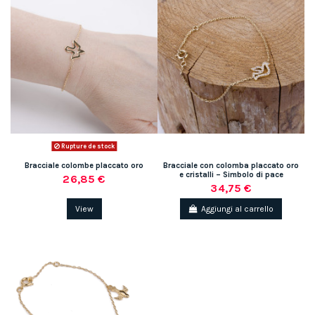
Rupture de stock
Bracciale colombe placcato oro
Bracciale con colomba placcato oro
e cristalli – Simbolo di pace
26,85 €
34,75 €
View
Aggiungi al carrello