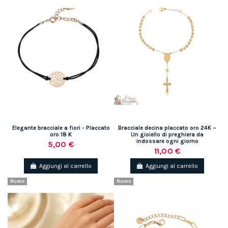
Elegante bracciale a fiori - Placcato
Bracciale decina placcato oro 24K –
oro 18 K
Un gioiello di preghiera da
indossare ogni giorno
5,00 €
11,00 €
Aggiungi al carrello
Aggiungi al carrello
Nuovo
Nuovo