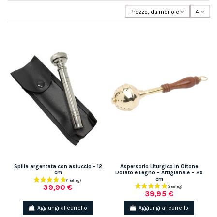
Prezzo, da meno caro a più caro
4
Spilla argentata con astuccio - 12
Aspersorio Liturgico in Ottone
cm
Dorato e Legno – Artigianale – 29
cm
39,90 €
39,95 €
Aggiungi al carrello
Aggiungi al carrello