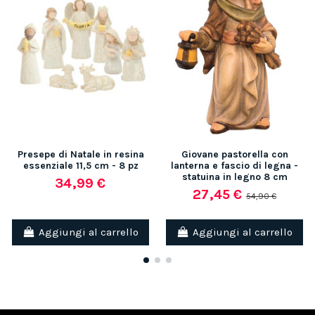
Presepe di Natale in resina
Giovane pastorella con
essenziale 11,5 cm - 8 pz
lanterna e fascio di legna -
statuina in legno 8 cm
34,99 €
27,45 €
54,90 €
Aggiungi al carrello
Aggiungi al carrello