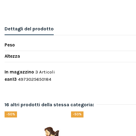
Dettagli del prodotto
Peso
Altezza
In magazzino
3 Articoli
ean13
4973025650184
16 altri prodotti della stessa categoria:
-50%
-50%