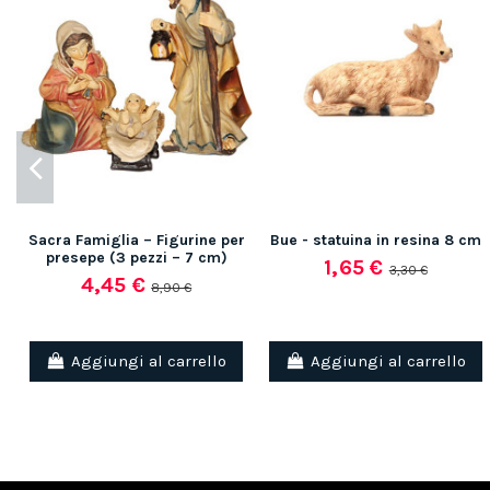
Sacra Famiglia – Figurine per
Bue - statuina in resina 8 cm
presepe (3 pezzi – 7 cm)
1,65 €
3,30 €
4,45 €
8,90 €
Aggiungi al carrello
Aggiungi al carrello