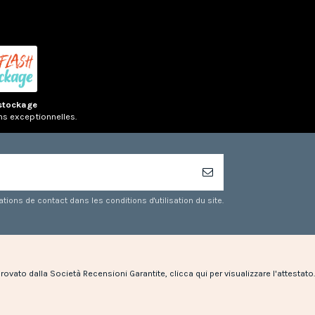
stockage
ns exceptionnelles.
ons de contact dans les conditions d'utilisation du site.
rovato dalla Società Recensioni Garantite,
clicca qui per visualizzare l'attestato
.