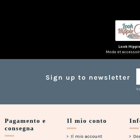
Look Hippi
Mode et accessoi
Sign up to newsletter
Vo
Pagamento e
Il mio conto
In
consegna
Il mio account
Do