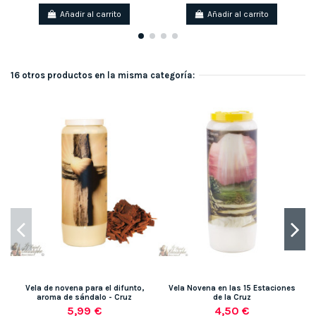
Añadir al carrito
Añadir al carrito
16 otros productos en la misma categoría:
Vela de novena para el difunto,
Vela Novena en las 15 Estaciones
aroma de sándalo - Cruz
de la Cruz
5,99 €
4,50 €