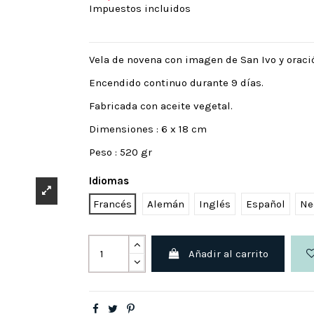
Impuestos incluidos
Vela de novena con imagen de San Ivo y oració
Encendido continuo durante 9 días.
Fabricada con aceite vegetal.
Dimensiones : 6 x 18 cm
Peso : 520 gr
Idiomas
Francés
Alemán
Inglés
Español
Ne
Añadir al carrito