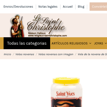
Envios/Devoluciones
Notas legales
Accueil
Blog
Conviértet
Todas las categorias
ARTÍCULOS RELIGIOSOS
JOYAS
Inicio
Velas novenas
Velas novenas con imagen
Vela de la novena de S