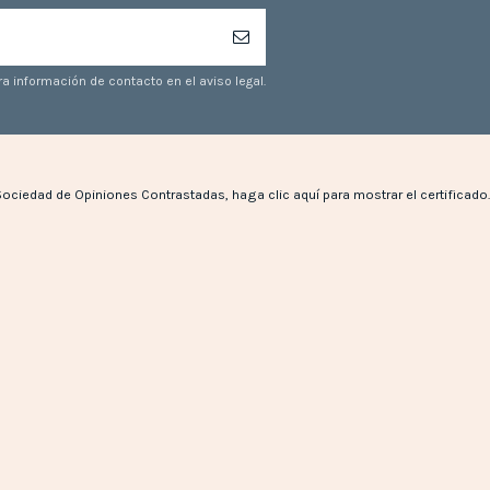
a información de contacto en el aviso legal.
Sociedad de Opiniones Contrastadas,
haga clic aquí para mostrar el certificado