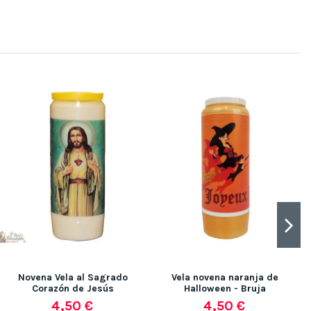
Novena Vela al Sagrado
Vela novena naranja de
Corazón de Jesús
Halloween - Bruja
4,50 €
4,50 €