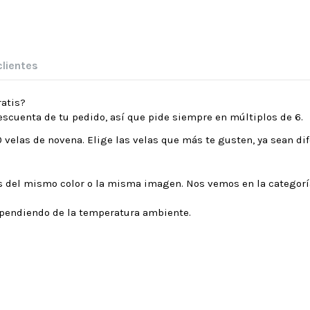
clientes
ratis?
descuenta de tu pedido, así que pide siempre en múltiplos de 6.
 velas de novena. Elige las velas que más te gusten, ya sean dif
zas del mismo color o la misma imagen. Nos vemos en la categorí
ependiendo de la temperatura ambiente.