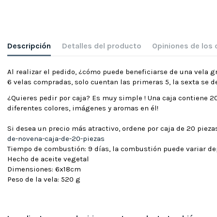
Descripción
Detalles del producto
Opiniones de los 
Al realizar el pedido, ¿cómo puede beneficiarse de una vela g
6 velas compradas, solo cuentan las primeras 5, la sexta se 
¿Quieres pedir por caja? Es muy simple ! Una caja contiene 20
diferentes colores, imágenes y aromas en él!
Si desea un precio más atractivo, ordene por caja de 20 pie
de-novena-caja-de-20-piezas
Tiempo de combustión: 9 días, la combustión puede variar d
Hecho de aceite vegetal
Dimensiones: 6x18cm
Peso de la vela: 520 g