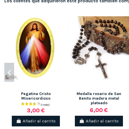
Los clientes que adquirieron este producto también com
Pegatina Cristo
Medalla rosario de San
Misericordioso
Benito madera metal
plateado
6,00 €
3,00 €
Añadir al carrito
Añadir al carrito