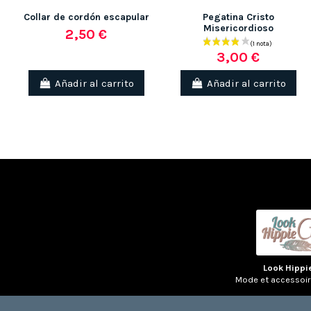
Collar de cordón escapular
Pegatina Cristo
Misericordioso
2,50 €
3,00 €
(1 nota)
Añadir al carrito
Añadir al carrito
Look Hippi
Mode et accessoi