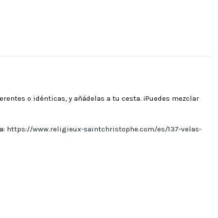
erentes o idénticas, y añádelas a tu cesta. ¡Puedes mezclar
a:
https://www.religieux-saintchristophe.com/es/137-velas-