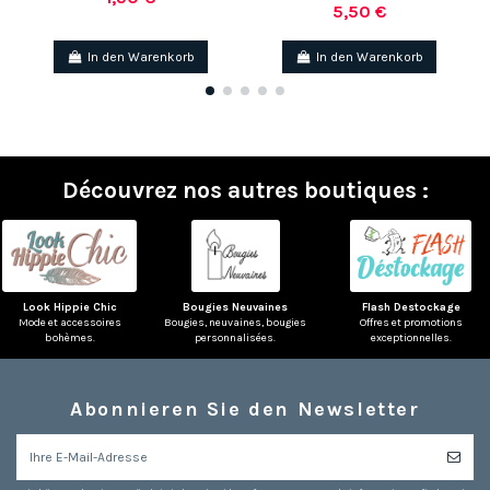
5,50 €
In den Warenkorb
In den Warenkorb
Découvrez nos autres boutiques :
Look Hippie Chic
Bougies Neuvaines
Flash Destockage
Mode et accessoires
Bougies, neuvaines, bougies
Offres et promotions
bohèmes.
personnalisées.
exceptionnelles.
Abonnieren Sie den Newsletter