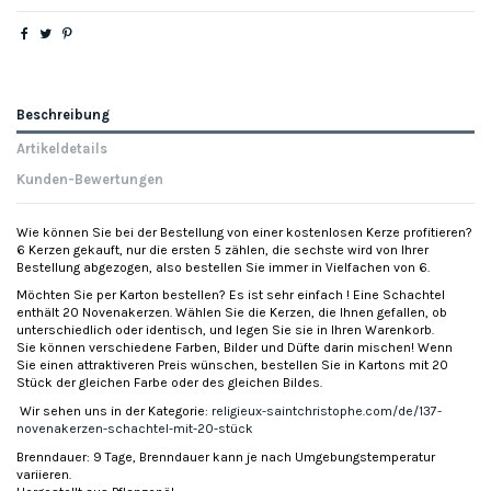
Beschreibung
Artikeldetails
Kunden-Bewertungen
Wie können Sie bei der Bestellung von einer kostenlosen Kerze profitieren?
6 Kerzen gekauft, nur die ersten 5 zählen, die sechste wird von Ihrer
Bestellung abgezogen, also bestellen Sie immer in Vielfachen von 6.
Möchten Sie per Karton bestellen? Es ist sehr einfach ! Eine Schachtel
enthält 20 Novenakerzen. Wählen Sie die Kerzen, die Ihnen gefallen, ob
unterschiedlich oder identisch, und legen Sie sie in Ihren Warenkorb.
Sie können verschiedene Farben, Bilder und Düfte darin mischen! Wenn
Sie einen attraktiveren Preis wünschen, bestellen Sie in Kartons mit 20
Stück der gleichen Farbe oder des gleichen Bildes.
Wir sehen uns in der Kategorie:
religieux-saintchristophe.com/de/137-
novenakerzen-schachtel-mit-20-stück
Brenndauer: 9 Tage, Brenndauer kann je nach Umgebungstemperatur
variieren.