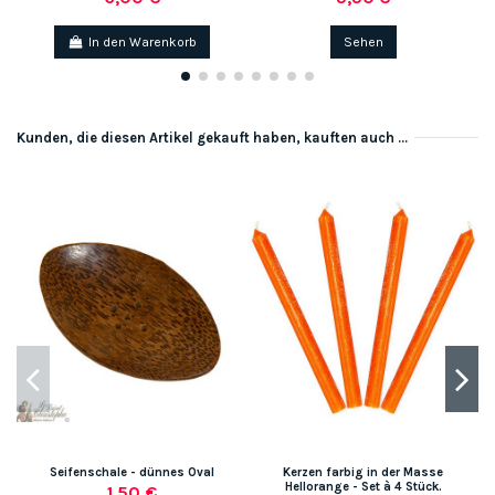
In den Warenkorb
Sehen
Kunden, die diesen Artikel gekauft haben, kauften auch ...
Seifenschale - dünnes Oval
Kerzen farbig in der Masse
Hellorange - Set à 4 Stück.
1,50 €