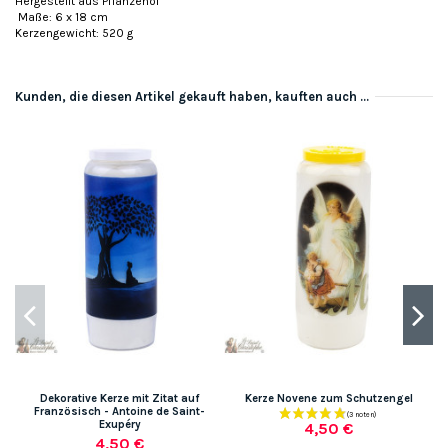
Hergestellt aus Pflanzenöl
Maße: 6 x 18 cm
Kerzengewicht: 520 g
Kunden, die diesen Artikel gekauft haben, kauften auch ...
Dekorative Kerze mit Zitat auf
Kerze Novene zum Schutzengel
Französisch - Antoine de Saint-
Exupéry
4,50 €
4,50 €