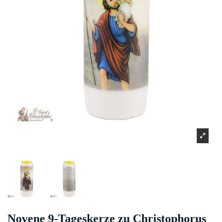
Novene 9-Tageskerze zu Christophorus