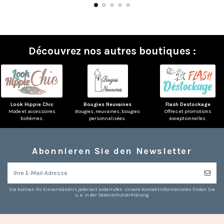
Découvrez nos autres boutiques :
Look Hippie Chic
Bougies Neuvaines
Flash Destockage
Mode et accessoires
Bougies, neuvaines, bougies
Offres et promotions
bohèmes.
personnalisées.
exceptionnelles.
Abonnieren Sie den Newsletter
(1 note)
Sie können Ihr Einverständnis jederzeit widerrufen. Unsere Kontaktinformationen finden Sie
u. a. in der Datenschutzerklärung.