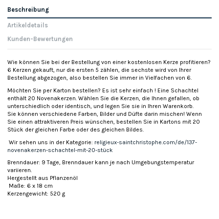
Beschreibung
Artikeldetails
Kunden-Bewertungen
Wie können Sie bei der Bestellung von einer kostenlosen Kerze profitieren?
6 Kerzen gekauft, nur die ersten 5 zählen, die sechste wird von Ihrer
Bestellung abgezogen, also bestellen Sie immer in Vielfachen von 6.
Möchten Sie per Karton bestellen? Es ist sehr einfach ! Eine Schachtel
enthält 20 Novenakerzen. Wählen Sie die Kerzen, die Ihnen gefallen, ob
unterschiedlich oder identisch, und legen Sie sie in Ihren Warenkorb.
Sie können verschiedene Farben, Bilder und Düfte darin mischen! Wenn
Sie einen attraktiveren Preis wünschen, bestellen Sie in Kartons mit 20
Stück der gleichen Farbe oder des gleichen Bildes.
Wir sehen uns in der Kategorie:
religieux-saintchristophe.com/de/137-
novenakerzen-schachtel-mit-20-stück
Brenndauer: 9 Tage, Brenndauer kann je nach Umgebungstemperatur
variieren.
Hergestellt aus Pflanzenöl
Maße: 6 x 18 cm
Kerzengewicht: 520 g