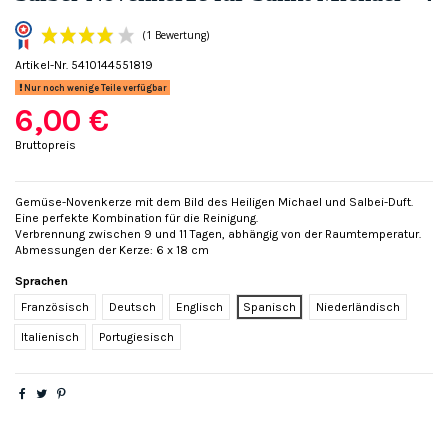
Artikel-Nr.
5410144551819
Nur noch wenige Teile verfügbar
6,00 €
Bruttopreis
(1 Bewertung)
Gemüse-Novenkerze mit dem Bild des Heiligen Michael und Salbei-Duft.
Eine perfekte Kombination für die Reinigung.
Verbrennung zwischen 9 und 11 Tagen, abhängig von der Raumtemperatur.
Abmessungen der Kerze: 6 x 18 cm
Sprachen
Französisch
Deutsch
Englisch
Spanisch
Niederländisch
Italienisch
Portugiesisch