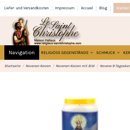
Liefer- und Versandkosten
Impressum
Accueil
Blog
Werden 
Navigation
RELIGIÖSE GEGENSTÄNDE
SCHMUCK
KE
Startseite
Novenen Kerzen
Novenen Kerzen mit Bild
Novene 9-Tageskerz