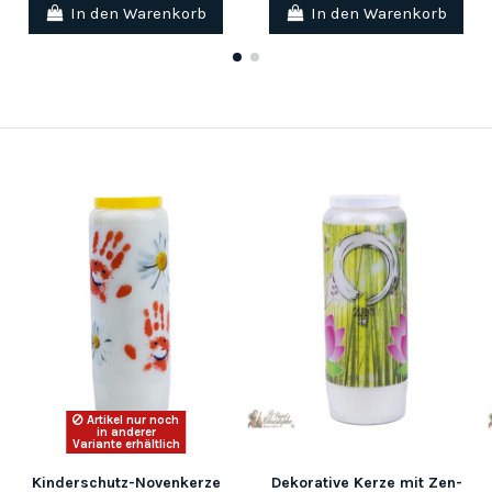
In den Warenkorb
In den Warenkorb
Artikel nur noch
in anderer
Variante erhältlich
Kinderschutz-Novenkerze
Dekorative Kerze mit Zen-