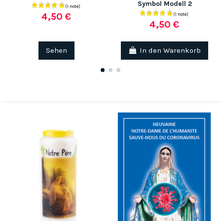
Symbol Modell 2
4,50 €
4,50 €
Sehen
In den Warenkorb