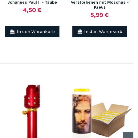
Johannes Paul II - Taube
Verstorbenen mit Moschus -
Kreuz
4,50 €
5,99 €
In den Warenkorb
In den Warenkorb