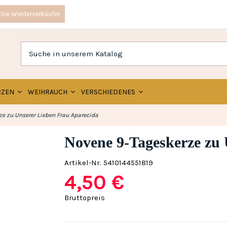
Sie Wiederverkäufer
RZEN
WEIHRAUCH
VERSCHIEDENES
e zu Unserer Lieben Frau Aparecida
Novene 9-Tageskerze zu 
Artikel-Nr.
5410144551819
4,50 €
Bruttopreis