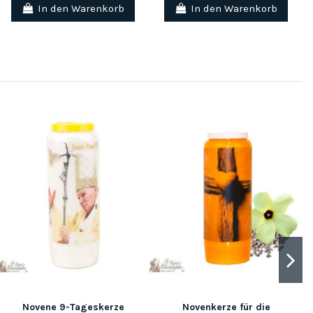
In den Warenkorb
In den Warenkorb
Novene 9-Tageskerze
Novenkerze für die