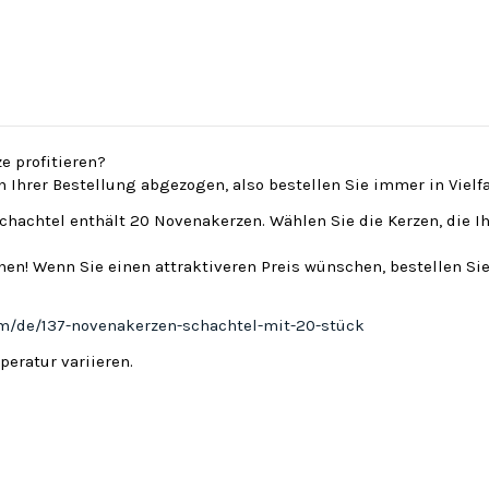
e profitieren?
on Ihrer Bestellung abgezogen, also bestellen Sie immer in Viel
Schachtel enthält 20 Novenakerzen. Wählen Sie die Kerzen, die I
en! Wenn Sie einen attraktiveren Preis wünschen, bestellen Sie
om/de/137-novenakerzen-schachtel-mit-20-stück
eratur variieren.