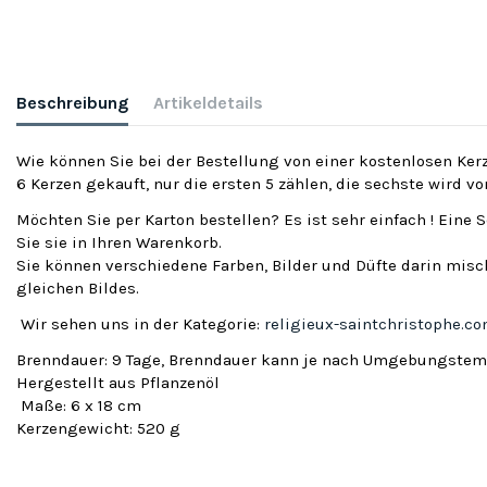
Beschreibung
Artikeldetails
Wie können Sie bei der Bestellung von einer kostenlosen Kerz
6 Kerzen gekauft, nur die ersten 5 zählen, die sechste wird v
Möchten Sie per Karton bestellen? Es ist sehr einfach ! Eine 
Sie sie in Ihren Warenkorb.
Sie können verschiedene Farben, Bilder und Düfte darin misch
gleichen Bildes.
Wir sehen uns in der Kategorie:
religieux-saintchristophe.c
Brenndauer: 9 Tage, Brenndauer kann je nach Umgebungstemp
Hergestellt aus Pflanzenöl
Maße: 6 x 18 cm
Kerzengewicht: 520 g