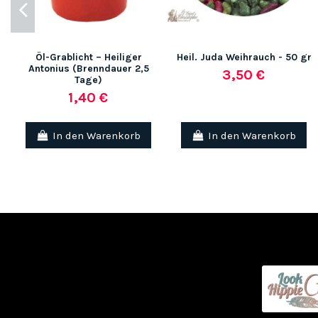
Öl-Grablicht – Heiliger
Heil. Juda Weihrauch - 50 gr
Antonius (Brenndauer 2,5
3,50 €
Tage)
1,40 €
In den Warenkorb
In den Warenkorb