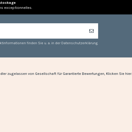
stockage
ns exceptionnelles.
tinformationen finden Sie u. a. in der Datenschutzerklärung.
dler zugelassen von Gesellschaft für Garantierte Bewertungen,
Klicken Sie hier
.