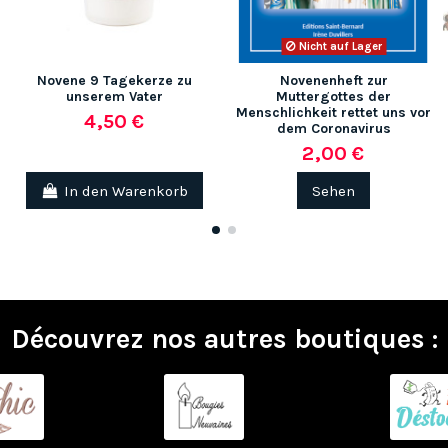
Nicht auf Lager
Novene 9 Tagekerze zu
Novenenheft zur
unserem Vater
Muttergottes der
Menschlichkeit rettet uns vor
4,50 €
dem Coronavirus
2,00 €
In den Warenkorb
Sehen
Découvrez nos autres boutiques :