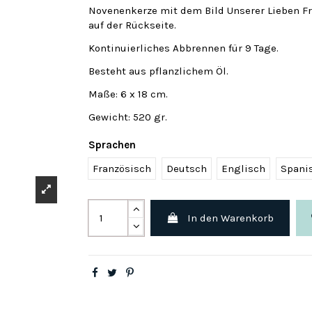
Novenenkerze mit dem Bild Unserer Lieben Fr
auf der Rückseite.
Kontinuierliches Abbrennen für 9 Tage.
Besteht aus pflanzlichem Öl.
Maße: 6 x 18 cm.
Gewicht: 520 gr.
Sprachen
Französisch
Deutsch
Englisch
Spani
In den Warenkorb