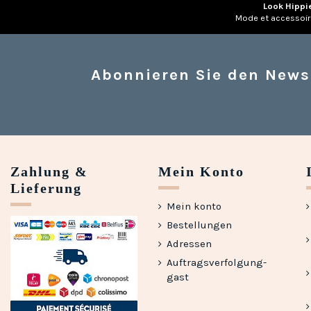
Look Hippi
Mode et accessoi
Abonnieren Sie den News
Zahlung &
Mein Konto
Lieferung
Mein konto
Bestellungen
Adressen
Auftragsverfolgung-
gast