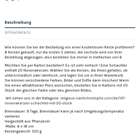
Beschreibung
Artikeldetails
Wie können Sie bei der Bestellung von einer kostenlosen Kerze profitieren?
6 Kerzen gekauft, nur die ersten 5 zählen, die sechste wird von Ihrer
Bestellung abgezogen, also bestellen Sie immer in Vielfachen von 6.
Möchten Sie per Karton bestellen? Es ist sehr einfach ! Eine Schachtel
enthält 20 Novenakerzen. Wählen Sie die Kerzen, die Ihnen gefallen, ob
unterschiedlich oder identisch, und legen Sie sie in Ihren Warenkorb.
Sie können verschiedene Farben, Bilder und Düfte darin mischen! Wenn
Sie einen attraktiveren Preis wünschen, bestellen Sie in Kartons mit 20
Stück der gleichen Farbe oder des gleichen Bildes.
Wir sehen uns in der Kategorie:
religieux-saintchristophe.com/de/137-
novenakerzen-schachtel-mit-20-stück
Brenndauer: 9 Tage, Brenndauer kann je nach Umgebungstemperatur
variieren.
Hergestellt aus Pflanzenöl
Maße: 6 x 18 cm
Kerzengewicht: 520 g