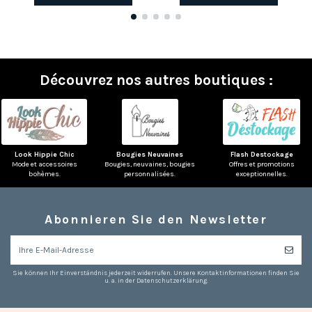
Découvrez nos autres boutiques :
Look Hippie Chic
Bougies Neuvaines
Flash Destockage
Mode et accessoires
Bougies, neuvaines, bougies
Offres et promotions
bohèmes.
personnalisées.
exceptionnelles.
Abonnieren Sie den Newsletter
Sie können Ihr Einverständnis jederzeit widerrufen. Unsere Kontaktinformationen finden Sie
u. a. in der Datenschutzerklärung.