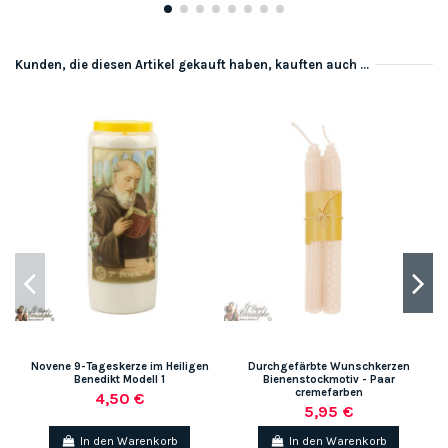
Kunden, die diesen Artikel gekauft haben, kauften auch ...
Novene 9-Tageskerze im Heiligen
Durchgefärbte Wunschkerzen
Benedikt Modell 1
Bienenstockmotiv - Paar
cremefarben
4,50 €
5,95 €
In den Warenkorb
In den Warenkorb