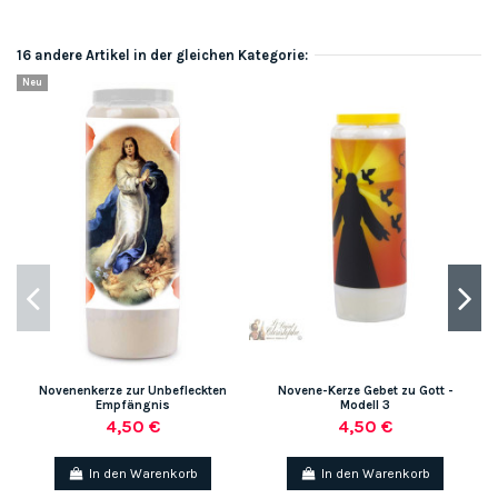
16 andere Artikel in der gleichen Kategorie:
Neu
Novenenkerze zur Unbefleckten
Novene-Kerze Gebet zu Gott -
Empfängnis
Modell 3
4,50 €
4,50 €
In den Warenkorb
In den Warenkorb