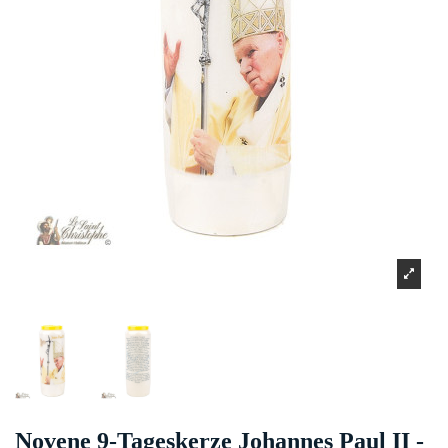
Novene 9-Tageskerze Johannes Paul II -