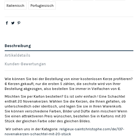
Italienisch
Portugiesisch
Beschreibung
Artikeldetails
Kunden-Bewertungen
Wie können Sie bei der Bestellung von einer kostenlosen Kerze profitieren?
6 Kerzen gekauft, nur die ersten 5 zählen, die sechste wird von Ihrer
Bestellung abgezogen, also bestellen Sie immer in Vielfachen von 6.
Möchten Sie per Karton bestellen? Es ist sehr einfach ! Eine Schachtel
enthält 20 Novenakerzen. Wählen Sie die Kerzen, die Ihnen gefallen, ob
unterschiedlich oder identisch, und legen Sie sie in Ihren Warenkorb.
Sie können verschiedene Farben, Bilder und Düfte darin mischen! Wenn
Sie einen attraktiveren Preis wünschen, bestellen Sie in Kartons mit 20
Stück der gleichen Farbe oder des gleichen Bildes.
Wir sehen uns in der Kategorie:
religieux-saintchristophe.com/de/137-
novenakerzen-schachtel-mit-20-stück