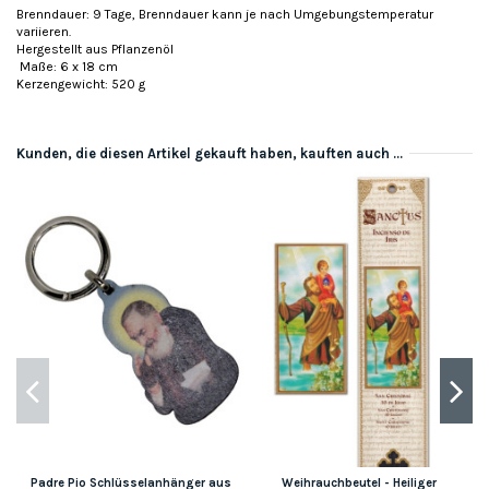
Brenndauer: 9 Tage, Brenndauer kann je nach Umgebungstemperatur
variieren.
Hergestellt aus Pflanzenöl
Maße: 6 x 18 cm
Kerzengewicht: 520 g
Kunden, die diesen Artikel gekauft haben, kauften auch ...
Padre Pio Schlüsselanhänger aus
Weihrauchbeutel - Heiliger