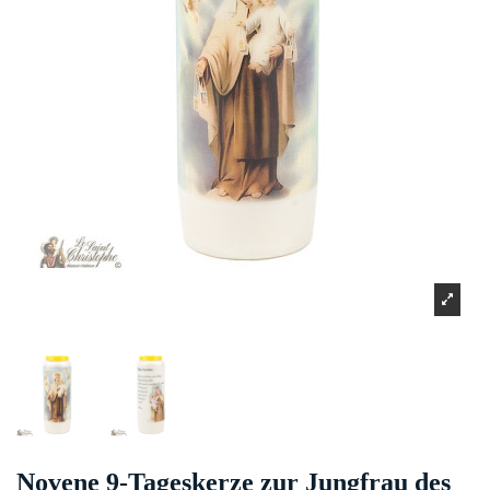
Novene 9-Tageskerze zur Jungfrau des