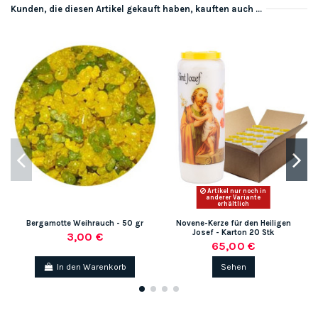
Kunden, die diesen Artikel gekauft haben, kauften auch ...
Artikel nur noch in
anderer Variante
erhältlich
Bergamotte Weihrauch - 50 gr
Novene-Kerze für den Heiligen
Josef - Karton 20 Stk
3,00 €
65,00 €
In den Warenkorb
Sehen