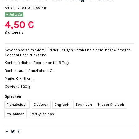
Artikel-Nr.
5410144551819
Auf Lager
4,50 €
Bruttopreis
Novenenkerze mit dem Bild der Heiligen Sarah und einem ihr gewidmeten
Gebet auf der Rückseite.
Kontinuierliches Abbrennen für 9 Tage.
Besteht aus pflanzlichem Öl.
Maße: 6 x 18 cm.
Gewicht: 520 g
Sprachen
Französisch
Deutsch
Englisch
Spanisch
Niederländisch
Italienisch
Portugiesisch