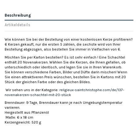
Beschreibung
Artikeldetails
Wie können Sie bei der Bestellung von einer kostenlosen Kerze profitieren?
6 Kerzen gekauft, nur die ersten 5 zählen, die sechste wird von Ihrer
Bestellung abgezogen, also bestellen Sie immer in Vielfachen von 6.
Möchten Sie per Karton bestellen? Es ist sehr einfach ! Eine Schachtel
enthält 20 Novenakerzen. Wählen Sie die Kerzen, die Ihnen gefallen, ob
unterschiedlich oder identisch, und legen Sie sie in Ihren Warenkorb.
Sie können verschiedene Farben, Bilder und Düfte darin mischen! Wenn
Sie einen attraktiveren Preis wünschen, bestellen Sie in Kartons mit 20
Stück der gleichen Farbe oder des gleichen Bildes.
Wir sehen uns in der Kategorie:
religieux-saintchristophe.com/de/137-
novenakerzen-schachtel-mit-20-stück
Brenndauer: 9 Tage, Brenndauer kann je nach Umgebungstemperatur
variieren.
Hergestellt aus Pflanzenöl
Maße: 6 x 18 cm
Kerzengewicht: 520 g