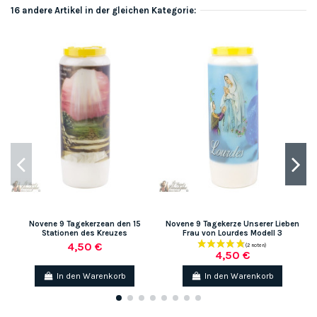
16 andere Artikel in der gleichen Kategorie:
Novene 9 Tagekerzean den 15
Novene 9 Tagekerze Unserer Lieben
R
Stationen des Kreuzes
Frau von Lourdes Modell 3
4,50 €
4,50 €
In den Warenkorb
In den Warenkorb