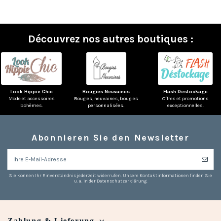
Découvrez nos autres boutiques :
Look Hippie Chic
Bougies Neuvaines
Flash Destockage
Mode et accessoires
Bougies, neuvaines, bougies
Offres et promotions
bohèmes.
personnalisées.
exceptionnelles.
Abonnieren Sie den Newsletter
Sie können Ihr Einverständnis jederzeit widerrufen. Unsere Kontaktinformationen finden Sie
u. a. in der Datenschutzerklärung.
Zahlung & Lieferung